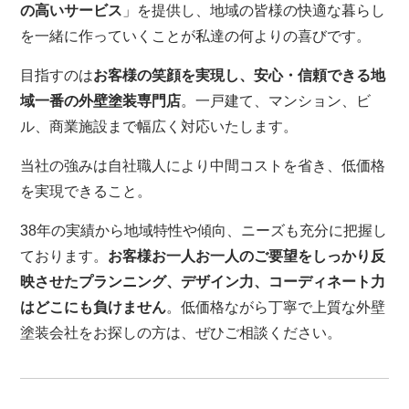
の高いサービス
」を提供し、地域の皆様の快適な暮らし
を一緒に作っていくことが私達の何よりの喜びです。
目指すのは
お客様の笑顔を実現し、安心・信頼できる地
域一番の外壁塗装専門店
。一戸建て、マンション、ビ
ル、商業施設まで幅広く対応いたします。
当社の強みは自社職人により中間コストを省き、低価格
を実現できること。
38年の実績から地域特性や傾向、ニーズも充分に把握し
ております。
お客様お一人お一人のご要望をしっかり反
映させたプランニング、デザイン力、コーディネート力
はどこにも負けません
。低価格ながら丁寧で上質な外壁
塗装会社をお探しの方は、ぜひご相談ください。