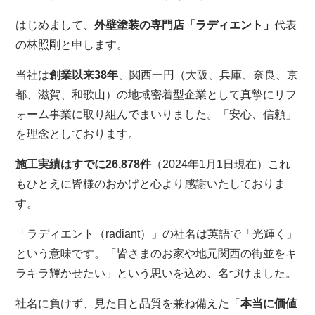
はじめまして、
外壁塗装の専門店「ラディエント」
代表
の林照剛と申します。
当社は
創業以来38年
、関西一円（大阪、兵庫、奈良、京
都、滋賀、和歌山）の地域密着型企業として真摯にリフ
ォーム事業に取り組んでまいりました。「安心、信頼」
を理念としております。
施工実績はすでに26,878件
（2024年1月1日現在）これ
もひとえに皆様のおかげと心より感謝いたしておりま
す。
「ラディエント（radiant）」の社名は英語で「光輝く」
という意味です。「皆さまのお家や地元関西の街並をキ
ラキラ輝かせたい」という思いを込め、名づけました。
社名に負けず、見た目と品質を兼ね備えた「
本当に価値