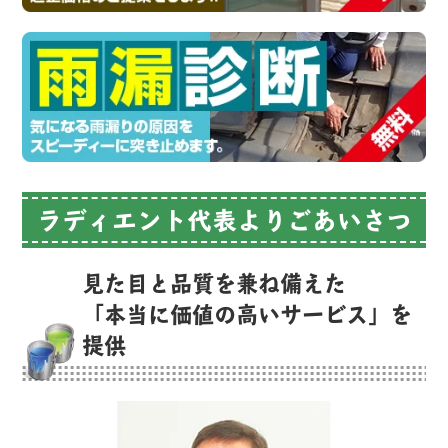
ラディエント代表よりごあいさつ
見た目と品質を兼ね備えた
「本当に価値の高いサービス」を
提供