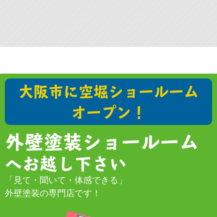
大阪市に空堀ショールーム
オープン！
外壁塗装ショールーム
へお越し下さい
「見て・聞いて・体感できる」
外壁塗装の専門店です！