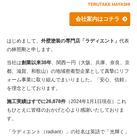
TERUTAKE HAYASHI
会社案内はコチラ
はじめまして、
外壁塗装の専門店「ラディエント」
代表
の林照剛と申します。
当社は
創業以来38年
、関西一円（大阪、兵庫、奈良、京
都、滋賀、和歌山）の地域密着型企業として真摯にリフ
ォーム事業に取り組んでまいりました。「安心、信頼」
を理念としております。
施工実績はすでに26,878件
（2024年1月1日現在）これ
もひとえに皆様のおかげと心より感謝いたしておりま
す。
「ラディエント（radiant）」の社名は英語で「光輝く」