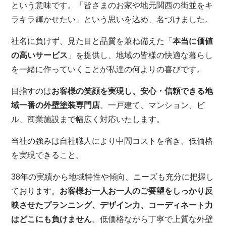
という意味です。「皆さまのお家や地元関西の街並をキ
ラキラ輝かせたい」という思いを込め、名づけました。
社名に負けず、見た目と品質を兼ね備えた「
本当に価値
の高いサービス
」を提供し、地域の皆様の快適な暮らし
を一緒に作っていくことが私達の何よりの喜びです。
目指すのは
お客様の笑顔を実現し、安心・信頼できる地
域一番の外壁塗装専門店
。一戸建て、マンション、ビ
ル、商業施設まで幅広く対応いたします。
当社の強みは自社職人により中間コストを省き、低価格
を実現できること。
38年の実績から地域特性や傾向、ニーズも充分に把握し
ております。
お客様お一人お一人のご要望をしっかり反
映させたプランニング、デザイン力、コーディネート力
はどこにも負けません
。低価格ながら丁寧で上質な外壁