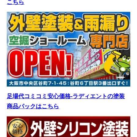
こちら
足場代コミコミ安心価格-ラディエントの塗装
商品パックはこちら