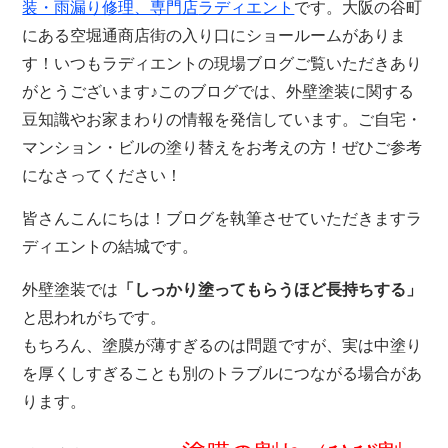
装・雨漏り修理、専門店
ラディエント
です。大阪の谷町
にある空堀通商店街の入り口にショールームがありま
す！いつもラディエントの現場ブログご覧いただきあり
がとうございます♪このブログでは、外壁塗装に関する
豆知識やお家まわりの情報を発信しています。ご自宅・
マンション・ビルの塗り替えをお考えの方！ぜひご参考
になさってください！
皆さんこんにちは！ブログを執筆させていただきますラ
ディエントの結城です。
外壁塗装では
「しっかり塗ってもらうほど長持ちする」
と思われがちです。
もちろん、塗膜が薄すぎるのは問題ですが、実は中塗り
を厚くしすぎることも別のトラブルにつながる場合があ
ります。