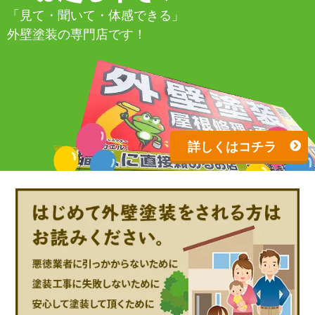
「見て・聞いて・体感できる」
外壁塗装の専門店です！
詳しくはコチラ