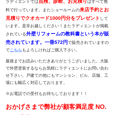
点検、診断、お見積り
ラディエントでは
はすべて無
来店予約とお
料で行っています。またショールームの
見積りでクオカード1000円分をプレゼント
して
います。是非お越しください！またラディエントが掲載
外壁リフォームの教科書という本が販
されている
売されています。一冊572円
で販売されていますの
で
こちら
もよろしければご購入下さい。
最後までお読みいただきありがとうございました。大阪
で外壁塗装するならお気軽にラディエントにお問い合わ
せ下さい。戸建ての他にもマンション、ビル、店舗、工
場にも幅広く対応しております。
※お電話での受付もお待ちしております！！
おかげさまで弊社が顧客満足度 NO.