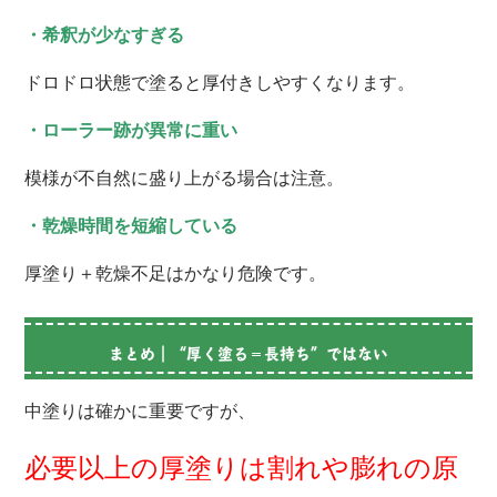
・希釈が少なすぎる
ドロドロ状態で塗ると厚付きしやすくなります。
・ローラー跡が異常に重い
模様が不自然に盛り上がる場合は注意。
・乾燥時間を短縮している
厚塗り＋乾燥不足はかなり危険です。
まとめ｜“厚く塗る＝長持ち”ではない
中塗りは確かに重要ですが、
必要以上の厚塗りは割れや膨れの原