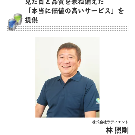
見た目と品質を兼ね備えた
「本当に価値の高いサービス」を
提供
株式会社ラディエント
林 照剛