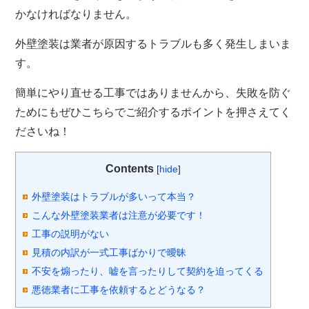
かなければなりません。
外壁塗装は業者が原因するトラブルも多く発生しまいま
す。
簡単にやり直せる工事ではありませんから、失敗を防ぐ
ためにもぜひこちらでご紹介するポイントを押さえてく
ださいね！
Contents
[
hide
]
外壁塗装はトラブルが多いって本当？
こんな外壁塗装業者は注意が必要です！
工事の説明がない
見積の内訳が一式工事ばかりで曖昧
不安を煽ったり、嘘を言ったりして契約を迫ってくる
悪徳業者に工事を依頼するとどうなる？