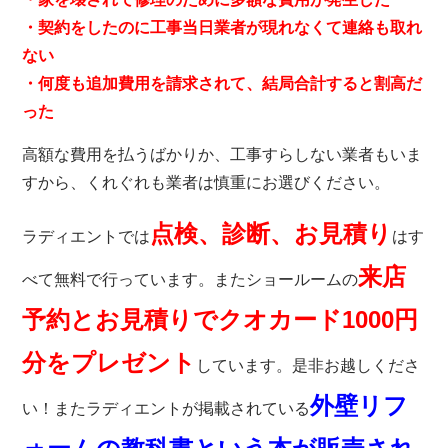
・契約をしたのに工事当日業者が現れなくて連絡も取れ
ない
・何度も追加費用を請求されて、結局合計すると割高だ
った
高額な費用を払うばかりか、工事すらしない業者もいま
すから、くれぐれも業者は慎重にお選びください。
点検、診断、お見積り
ラディエント
では
はす
来店
べて無料で行っています。またショールームの
予約とお見積りでクオカード1000円
分をプレゼント
しています。是非お越しくださ
外壁リフ
い！またラディ
エントが掲載されている