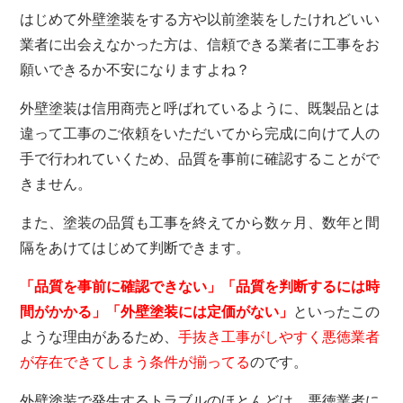
はじめて外壁塗装をする方や以前塗装をしたけれどいい
業者に出会えなかった方は、信頼できる業者に工事をお
願いできるか不安になりますよね？
外壁塗装は信用商売と呼ばれているように、既製品とは
違って工事のご依頼をいただいてから完成に向けて人の
手で行われていくため、品質を事前に確認することがで
きません。
また、塗装の品質も工事を終えてから数ヶ月、数年と間
隔をあけてはじめて判断できます。
「品質を事前に確認できない」「品質を判断するには時
間がかかる」「外壁塗装には定価がない」
といったこの
ような理由があるため、
手抜き工事がしやすく悪徳業者
が存在できてしまう条件が揃ってる
のです。
外壁塗装で発生するトラブルのほとんどは、悪徳業者に