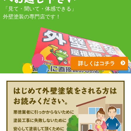
「見て・聞いて・体感できる」
外壁塗装の専門店です！
詳しくはコチラ