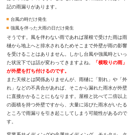
記の雨漏りがあります。
台風の時だけ発生
強風を伴った大雨の日だけ発生
そうです。風を伴わない雨であれば屋根で受けた雨は雨
樋から地上へと排水されるためそこまで外壁が雨の影響
を受けることはありません。しかし台風や強風時といっ
た状況下では話が変わってきますよね。
「横殴りの雨」
が外壁を打ち付けるのです。
また天候とは関係ありませんが、雨樋に「割れ」や「外
れ」などの不具合があれば、そこから漏れた雨水が外壁
に直接かかることにもなります。屋根と比べて二倍以上
の面積を持つ外壁ですから、大量に浴びた雨水がいたる
ところで雨漏りを引き起こしてしまう可能性があるので
す。
窯業系サイディングや金属サイディング、モルタル、タ