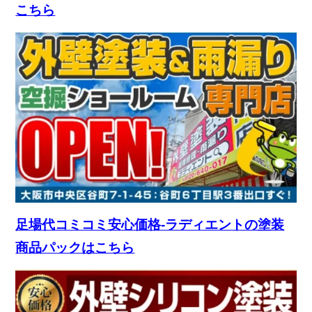
こちら
足場代コミコミ安心価格-ラディエントの塗装
商品パックはこちら