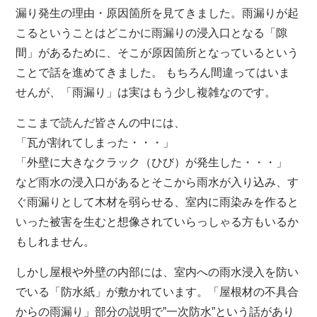
漏り発生の理由・原因箇所を見てきました。雨漏りが起
こるということはどこかに雨漏りの浸入口となる「隙
間」があるために、そこが原因箇所となっているという
ことで話を進めてきました。 もちろん間違ってはいま
せんが、「雨漏り」は実はもう少し複雑なのです。
ここまで読んだ皆さんの中には、
「瓦が割れてしまった・・・」
「外壁に大きなクラック（ひび）が発生した・・・」
など雨水の浸入口があるとそこから雨水が入り込み、す
ぐ雨漏りとして木材を弱らせる、室内に雨染みを作ると
いった被害を生むと想像されていらっしゃる方もいるか
もしれません。
しかし屋根や外壁の内部には、室内への雨水浸入を防い
でいる「防水紙」が敷かれています。「屋根材の不具合
からの雨漏り」部分の説明で”一次防水”という話があり