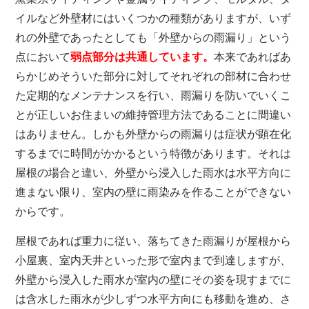
イルなど外壁材にはいくつかの種類がありますが、いず
れの外壁であったとしても「外壁からの雨漏り」という
点において
弱点部分は共通しています。
本来であればあ
らかじめそういた部分に対してそれぞれの部材に合わせ
た定期的なメンテナンスを行い、雨漏りを防いでいくこ
とが正しいお住まいの維持管理方法であることに間違い
はありません。しかも外壁からの雨漏りは症状が顕在化
するまでに時間がかかるという特徴があります。それは
屋根の場合と違い、外壁から浸入した雨水は水平方向に
進まない限り、室内の壁に雨染みを作ることができない
からです。
屋根であれば重力に従い、落ちてきた雨漏りが屋根から
小屋裏、室内天井といった形で室内まで到達しますが、
外壁から浸入した雨水が室内の壁にその姿を現すまでに
は含水した雨水が少しずつ水平方向にも移動を進め、さ