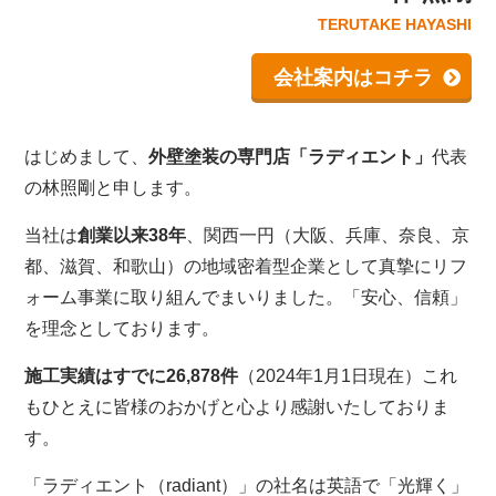
TERUTAKE HAYASHI
会社案内はコチラ
はじめまして、
外壁塗装の専門店「ラディエント」
代表
の林照剛と申します。
当社は
創業以来38年
、関西一円（大阪、兵庫、奈良、京
都、滋賀、和歌山）の地域密着型企業として真摯にリフ
ォーム事業に取り組んでまいりました。「安心、信頼」
を理念としております。
施工実績はすでに26,878件
（2024年1月1日現在）これ
もひとえに皆様のおかげと心より感謝いたしておりま
す。
「ラディエント（radiant）」の社名は英語で「光輝く」