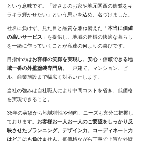
という意味です。「皆さまのお家や地元関西の街並をキ
ラキラ輝かせたい」という思いを込め、名づけました。
社名に負けず、見た目と品質を兼ね備えた「
本当に価値
の高いサービス
」を提供し、地域の皆様の快適な暮らし
を一緒に作っていくことが私達の何よりの喜びです。
目指すのは
お客様の笑顔を実現し、安心・信頼できる地
域一番の外壁塗装専門店
。一戸建て、マンション、ビ
ル、商業施設まで幅広く対応いたします。
当社の強みは自社職人により中間コストを省き、低価格
を実現できること。
38年の実績から地域特性や傾向、ニーズも充分に把握し
ております。
お客様お一人お一人のご要望をしっかり反
映させたプランニング、デザイン力、コーディネート力
はどこにも負けません
。低価格ながら丁寧で上質な外壁