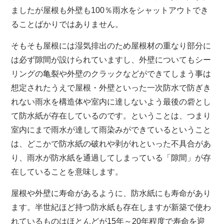
ましたが屋根も外壁も100％雨水をシャットアウトでき
ることばかりではありません。
そもそも屋根には湿気排出のため屋根材の重なり部分に
は必ず隙間が設けられていますし、外壁についてもシー
リングの亀裂や外壁のクラックなどができてしまう事は
想定されたうえで屋根・外壁といった一次防水で防ぎき
れない雨水を構造体や室内に達しないよう最後の砦とし
て防水紙が存在しているのです。ということは、つまり
室内にまで雨水が達して雨染みができているということ
は、どこかで防水紙の破れや剥がれといった不具合があ
り、雨水が防水紙を通過してしまっている「隙間」が存
在していることを意味します。
屋根や外壁に寿命があるように、防水紙にも寿命があり
ます。半世紀ほど持つ防水紙も存在しますが新築で使わ
れているものはほとんどが15年～20年程度で寿命を迎