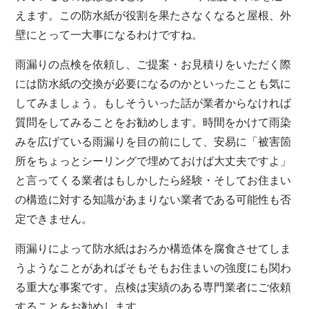
えます。この防水紙が役割を果たさなくなると屋根、外
壁にとって一大事になるわけですね。
雨漏りの点検を依頼し、ご提案・お見積りをいただく際
には防水紙の交換が必要になるのかといったことも気に
してみましょう。もしそういった話が業者からなければ
質問をしてみることをお勧めします。時間をかけて雨染
みを広げている雨漏りを目の前にして、安易に「被害箇
所をちょっとシーリングで埋めておけば大丈夫ですよ」
と言ってくる業者はもしかしたら経験・そしてお住まい
の構造に対する知識があまりない業者である可能性も否
定できません。
雨漏りによって防水紙はおろか構造体を腐食させてしま
うようなことがあればそもそもお住まいの強度にも関わ
る重大な事案です。点検は実績のある専門業者にご依頼
することをお勧めします。