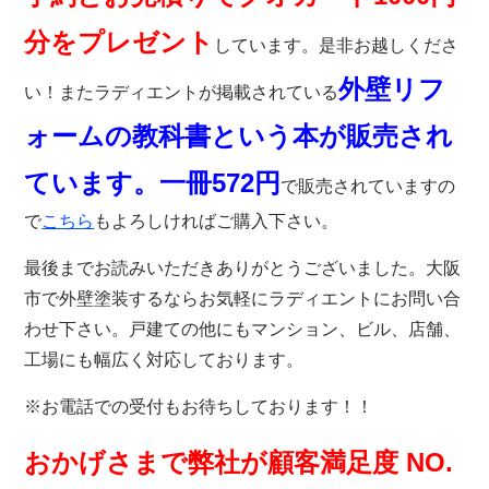
分をプレゼント
しています。是非お越しくださ
外壁リフ
い！またラディ
エントが掲載されている
ォームの教科書という本が販売され
ています。一冊572円
で販売されていますの
で
こちら
もよろしければご購入下さい。
最後までお読みいただきありがとうございました。大阪
市で外壁塗装するならお気軽にラディエントにお問い合
わせ下さい。戸建ての他にもマンション、ビル、店舗、
工場にも幅広く対応しております。
※お電話での受付もお待ちしております！！
おかげさまで弊社が顧客満足度 NO.