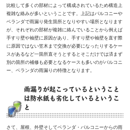
比較して多くの部材によって構成されているため構造上
複雑な絡みが多いということです。上記はバルコニーや
ベランダで雨漏り発生箇所となりやすい場所となります
が、それぞれの部材が複雑に絡んでいることから例えば
手すり壁や袖壁に原因があり、手すり壁や袖壁を直す際
に原因ではない笠木まで交換が必要になったりするケー
スがあるなど一箇所直そうとするとそこだけでは済まず
別の箇所の補修も必要となるケースも多いのがバルコニ
ー、ベランダの雨漏りの特徴となります。
雨漏りが起こっているということ
は防水紙も劣化しているというこ
と
さて、屋根、外壁そしてベランダ・バルコニーからの雨