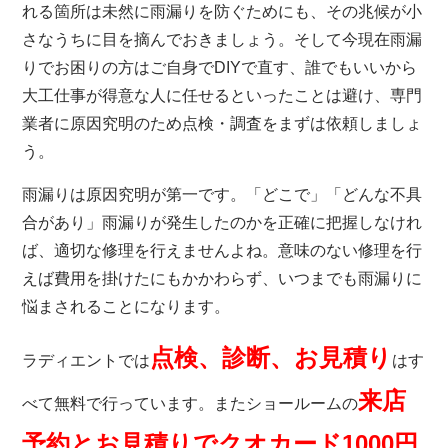
れる箇所は未然に雨漏りを防ぐためにも、その兆候が小
さなうちに目を摘んでおきましょう。そして今現在雨漏
りでお困りの方はご自身でDIYで直す、誰でもいいから
大工仕事が得意な人に任せるといったことは避け、専門
業者に原因究明のため点検・調査をまずは依頼しましょ
う。
雨漏りは原因究明が第一です。「どこで」「どんな不具
合があり」雨漏りが発生したのかを正確に把握しなけれ
ば、適切な修理を行えませんよね。意味のない修理を行
えば費用を掛けたにもかかわらず、いつまでも雨漏りに
悩まされることになります。
点検、診断、お見積り
ラディエント
では
はす
来店
べて無料で行っています。またショールームの
予約とお見積りでクオカード1000円