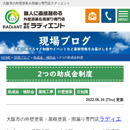
大阪市の外壁塗装＆雨漏り専門店ラディエント
MENU
現場ブログ
塗装に関するマメ知識やイベントなど最新情報をお届けします！
HOME
>
現場ブログ
>
助成金・補助金
>
2つの助成金制度
2つの助成金制度
助成金・補助金
屋根工事
外壁塗装
豆知識
2022.06.16 (Thu) 更新
ラディエ
大阪市の外壁塗装・屋根塗装・雨漏り専門店