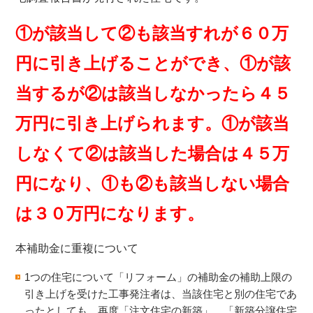
①が該当して②も該当すれが６０万
円に引き上げることができ、①が該
当するが②は該当しなかったら４５
万円に引き上げられます。①が該当
しなくて②は該当した場合は４５万
円になり、①も②も該当しない場合
は３０万円になります。
本補助金に重複について
1つの住宅について「リフォーム」の補助金の補助上限の
引き上げを受けた工事発注者は、当該住宅と別の住宅であ
ったとしても、再度「注文住宅の新築」、「新築分譲住宅