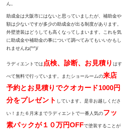
ん。
助成金は大阪市にはないと思っていましたが、補助金や
額は少ないですが多少の助成金が出る制度があります。
外壁塗装はどうしても高くなってしまいます。これを気
に助成金や補助金の事について調べてみてもいいかもし
れませんね(^^)/
点検、診断、お見積り
ラディエントでは
はす
来店
べて無料で行っています。またショールームの
予約とお見積りでクオカード1000円
分をプレゼント
しています。是非お越しくださ
フッ
い！また６月末までラディエントで一番人気の
素パックが１０万円OFF
で塗装することが