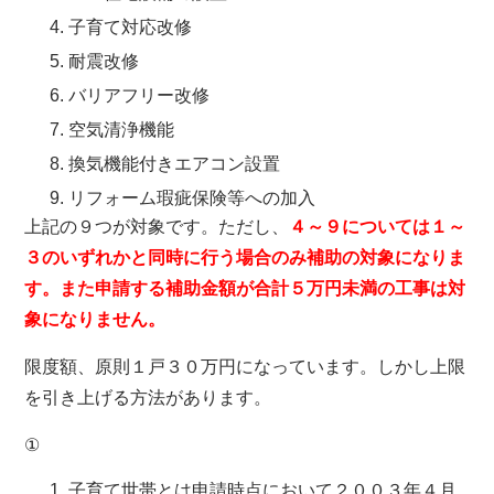
子育て対応改修
耐震改修
バリアフリー改修
空気清浄機能
換気機能付きエアコン設置
リフォーム瑕疵保険等への加入
上記の９つが対象です。ただし、
４～９については１～
３のいずれかと同時に行う場合のみ補助の対象になりま
す。また申請する補助金額が合計５万円未満の工事は対
象になりません。
限度額、原則１戸３０万円になっています。しかし上限
を引き上げる方法があります。
①
子育て世帯とは申請時点において２００３年４月