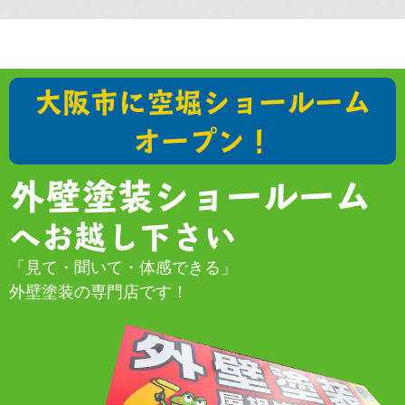
大阪市に空堀ショールーム
オープン！
外壁塗装ショールーム
へお越し下さい
「見て・聞いて・体感できる」
外壁塗装の専門店です！