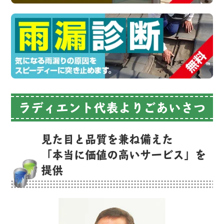
ラディエント代表よりごあいさつ
見た目と品質を兼ね備えた
「本当に価値の高いサービス」を
提供