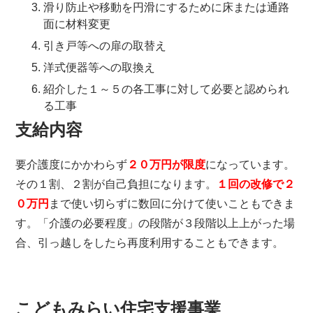
滑り防止や移動を円滑にするために床または通路
面に材料変更
引き戸等への扉の取替え
洋式便器等への取換え
紹介した１～５の各工事に対して必要と認められ
る工事
支給内容
要介護度にかかわらず
２０万円が限度
になっています。
その１割、２割が自己負担になります。
１回の改修で２
０万円
まで使い切らずに数回に分けて使いこともできま
す。「介護の必要程度」の段階が３段階以上上がった場
合、引っ越しをしたら再度利用することもできます。
こどもみらい住宅支援事業