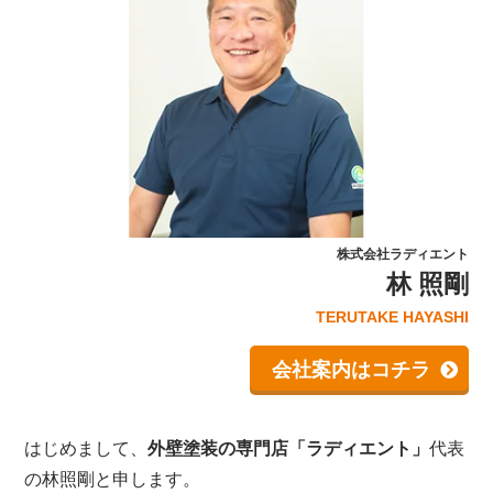
株式会社ラディエント
林 照剛
TERUTAKE HAYASHI
会社案内はコチラ
はじめまして、
外壁塗装の専門店「ラディエント」
代表
の林照剛と申します。