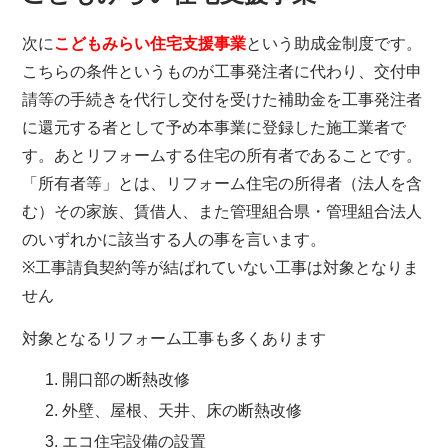
次に
こどもみらい住宅支援事業
という助成金制度です。
こちらの条件というものが工事発注者に代わり、交付申
請等の手続きを代行し交付を受けた補助金を工事発注者
に還元する者として予め本事業に登録した施工業者で
す。あとリフォームする住宅の所有者であることです。
「所有者等」とは、リフォーム住宅の所得者（法人を含
む）その家族、賃借人、また管理組合県・管理組合法人
のいずれかに該当する人の事を言います。
※工事請負契約等が結ばれていない工事は対象となりま
せん
対象となるリフォーム工事も多くあります
開口部の断熱改修
外壁、屋根、天井、床の断熱改修
エコ住宅設備の設置