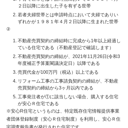
２日以降に出生した子を有ずる世帯
若者夫婦世帯とは申請時点において夫婦でありい
ずれかが１９８１年４月２日以降に生まれた世帯
②
不動産売買契約の締結時に完成から1年以上経過し
ている住宅である（不動産登記で確認します）
不動産売買契約の締結が、2021年11月26日(令和3
年度補正予算案閣議決定日）以降である
売買代金が100万円（税込）以上である
リフォーム工事の工事請負契約の締結が、不動産
売買契約の締結から3ヶ月以内である
工事発注者が①に該当しない場合、購入する住宅
が安心Ｒ住宅である
※安心R住宅というものは、特定既存住宅情報提供事業
者団体登録制度（安心Ｒ住宅制度）を利用し、安心Ｒ住
宅調査報告書が発行された住宅です。