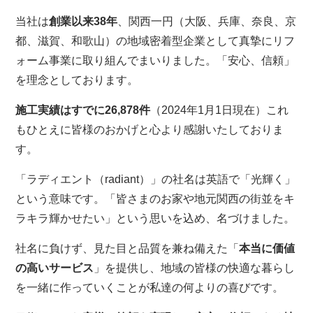
当社は
創業以来38年
、関西一円（大阪、兵庫、奈良、京
都、滋賀、和歌山）の地域密着型企業として真摯にリフ
ォーム事業に取り組んでまいりました。「安心、信頼」
を理念としております。
施工実績はすでに26,878件
（2024年1月1日現在）これ
もひとえに皆様のおかげと心より感謝いたしておりま
す。
「ラディエント（radiant）」の社名は英語で「光輝く」
という意味です。「皆さまのお家や地元関西の街並をキ
ラキラ輝かせたい」という思いを込め、名づけました。
社名に負けず、見た目と品質を兼ね備えた「
本当に価値
の高いサービス
」を提供し、地域の皆様の快適な暮らし
を一緒に作っていくことが私達の何よりの喜びです。