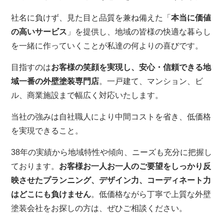
社名に負けず、見た目と品質を兼ね備えた「
本当に価値
の高いサービス
」を提供し、地域の皆様の快適な暮らし
を一緒に作っていくことが私達の何よりの喜びです。
目指すのは
お客様の笑顔を実現し、安心・信頼できる地
域一番の外壁塗装専門店
。一戸建て、マンション、ビ
ル、商業施設まで幅広く対応いたします。
当社の強みは自社職人により中間コストを省き、低価格
を実現できること。
38年の実績から地域特性や傾向、ニーズも充分に把握し
ております。
お客様お一人お一人のご要望をしっかり反
映させたプランニング、デザイン力、コーディネート力
はどこにも負けません
。低価格ながら丁寧で上質な外壁
塗装会社をお探しの方は、ぜひご相談ください。