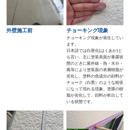
外壁施工前
チョーキング現象
チョーキング現象が発生してい
ます。
日本語では白亜化(はくあか)と
も言い、主に塗装表面が暴露状
態のときに紫外線・熱・水分・
風等により塗装面の表層樹脂が
劣化し、塗料の色成分の顔料が
チョーク（白墨）のような粉状
になって現れる現象。塗膜の樹
脂が劣化して、顔料が析出して
いる状態です。