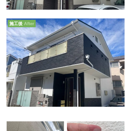
施工後
After