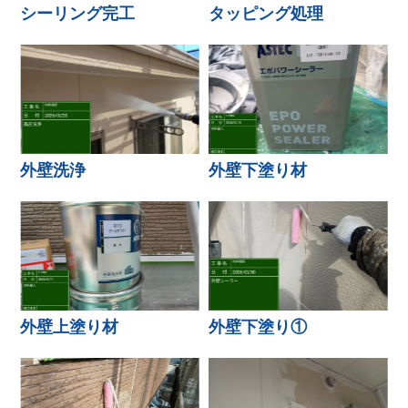
シーリング完工
タッピング処理
外壁洗浄
外壁下塗り材
外壁上塗り材
外壁下塗り①