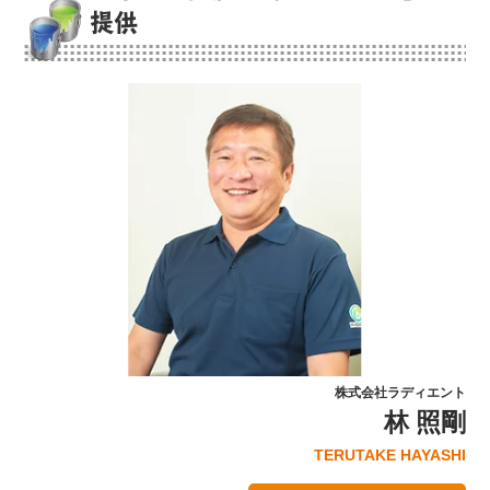
提供
株式会社ラディエント
林 照剛
TERUTAKE HAYASHI