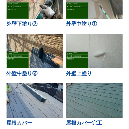
外壁下塗り②
外壁中塗り①
外壁中塗り②
外壁上塗り
屋根カバー
屋根カバー完工