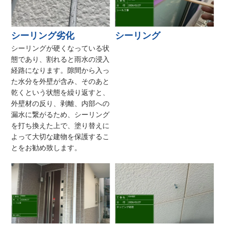
シーリング劣化
シーリング
シーリングが硬くなっている状
態であり、割れると雨水の浸入
経路になります。隙間から入っ
た水分を外壁が含み、そのあと
乾くという状態を繰り返すと、
外壁材の反り、剥離、内部への
漏水に繋がるため、シーリング
を打ち換えた上で、塗り替えに
よって大切な建物を保護するこ
とをお勧め致します。