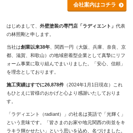
会社案内はコチラ
はじめまして、
外壁塗装の専門店「ラディエント」
代表
の林照剛と申します。
当社は
創業以来38年
、関西一円（大阪、兵庫、奈良、京
都、滋賀、和歌山）の地域密着型企業として真摯にリフ
ォーム事業に取り組んでまいりました。「安心、信頼」
を理念としております。
施工実績はすでに26,878件
（2024年1月1日現在）これ
もひとえに皆様のおかげと心より感謝いたしておりま
す。
「ラディエント（radiant）」の社名は英語で「光輝く」
という意味です。「皆さまのお家や地元関西の街並をキ
ラキラ輝かせたい」という思いを込め、名づけました。