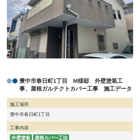
豊中市春日町1丁目 M様邸 外壁塗装工
事、屋根ガルテクトカバー工事 施工データ
施工場所
豊中市春日町1丁目
工事内容
外壁塗装
屋根カバー工法