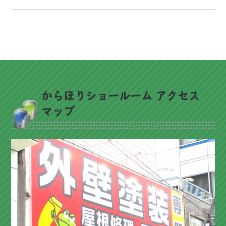
からほりショールーム アクセス
マップ