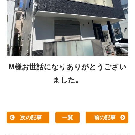
M
様お世話になりありがとうござい
ました。
次の記事
一覧
前の記事