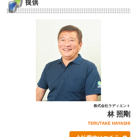
提供
株式会社ラディエント
林 照剛
TERUTAKE HAYASHI