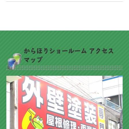
からほりショールーム アクセス
マップ