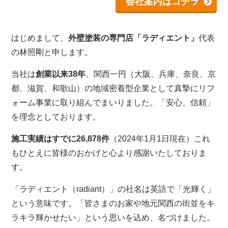
会社案内はコチラ
はじめまして、
外壁塗装の専門店「ラディエント」
代表
の林照剛と申します。
当社は
創業以来38年
、関西一円（大阪、兵庫、奈良、京
都、滋賀、和歌山）の地域密着型企業として真摯にリフ
ォーム事業に取り組んでまいりました。「安心、信頼」
を理念としております。
施工実績はすでに26,878件
（2024年1月1日現在）これ
もひとえに皆様のおかげと心より感謝いたしておりま
す。
「ラディエント（radiant）」の社名は英語で「光輝く」
という意味です。「皆さまのお家や地元関西の街並をキ
ラキラ輝かせたい」という思いを込め、名づけました。