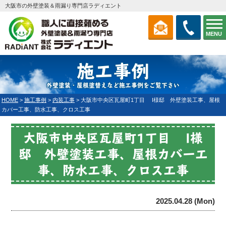
大阪市の外壁塗装＆雨漏り専門店ラディエント
MENU
施工事例
外壁塗装・屋根塗替えなど施工事例をご覧下さい
HOME
>
施工事例
>
内装工事
>
大阪市中央区瓦屋町1丁目 I様邸 外壁塗装工事、屋根
カバー工事、防水工事、クロス工事
大阪市中央区瓦屋町1丁目 I様
邸 外壁塗装工事、屋根カバー工
事、防水工事、クロス工事
2025.04.28 (Mon)