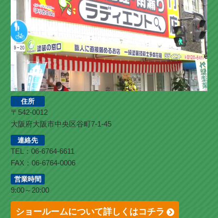
住所
〒542-0012
大阪府大阪市中央区谷町7-1-45
連絡先
TEL：06-6764-6611
FAX：06-6764-0006
営業時間
9:00～20:00
ショールームについて詳しくはコチラ