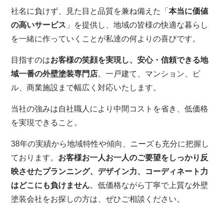
社名に負けず、見た目と品質を兼ね備えた「
本当に価値
の高いサービス
」を提供し、地域の皆様の快適な暮らし
を一緒に作っていくことが私達の何よりの喜びです。
目指すのは
お客様の笑顔を実現し、安心・信頼できる地
域一番の外壁塗装専門店
。一戸建て、マンション、ビ
ル、商業施設まで幅広く対応いたします。
当社の強みは自社職人により中間コストを省き、低価格
を実現できること。
38年の実績から地域特性や傾向、ニーズも充分に把握し
ております。
お客様お一人お一人のご要望をしっかり反
映させたプランニング、デザイン力、コーディネート力
はどこにも負けません
。低価格ながら丁寧で上質な外壁
塗装会社をお探しの方は、ぜひご相談ください。