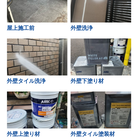
屋上施工前
外壁洗浄
外壁タイル洗浄
外壁下塗り材
外壁上塗り材
外壁タイル塗装材