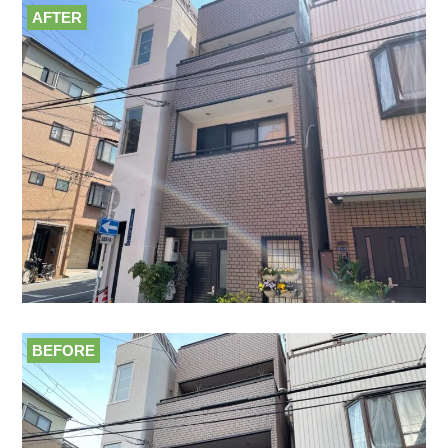
AFTER
BEFORE