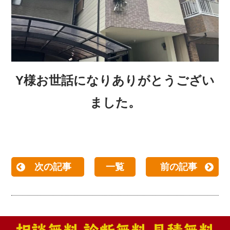
Y
様お世話になりありがとうござい
ました。
次の記事
一覧
前の記事