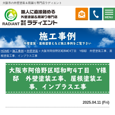
大阪市の外壁塗装＆雨漏り専門店ラディエント
MENU
施工事例
外壁塗装・屋根塗替えなど施工事例をご覧下さい
HOME
>
施工事例
>
外壁塗装
>
大阪市阿倍野区昭和町4丁目 Y様邸 外壁塗装工事、屋
根塗装工事、インプラス工事
大阪市阿倍野区昭和町4丁目 Y様
邸 外壁塗装工事、屋根塗装工
事、インプラス工事
2025.04.11 (Fri)