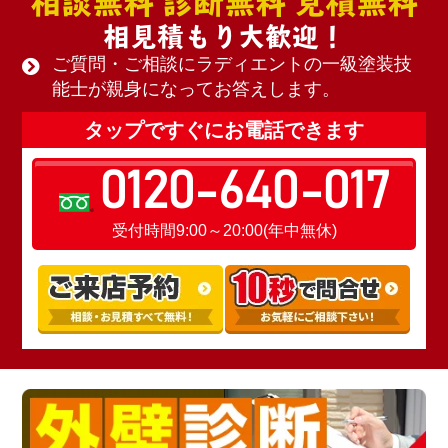
相談無料 診断無料 見積無料
相見積もり大歓迎！
ご質問・ご相談にラディエントの一級塗装技
能士が親身になってお答えします。
タップですぐにお電話できます
0120-640-017
受付時間9:00～20:00(年中無休)