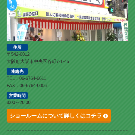
住所
〒542-0012
大阪府大阪市中央区谷町7-1-45
連絡先
TEL：06-6764-6611
FAX：06-6764-0006
営業時間
9:00～20:00
ショールームについて詳しくはコチラ