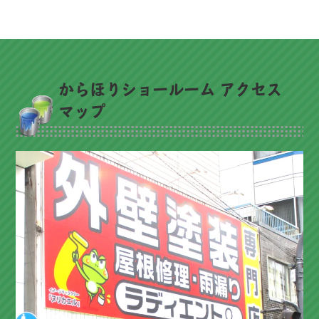
からほりショールーム アクセス
マップ