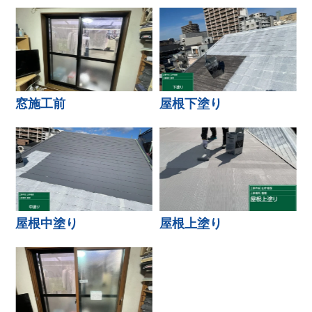
窓施工前
屋根下塗り
屋根中塗り
屋根上塗り