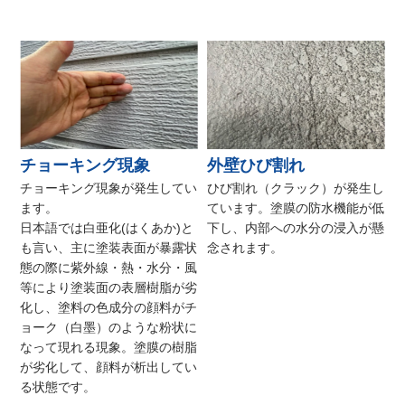
チョーキング現象
外壁ひび割れ
チョーキング現象が発生してい
ひび割れ（クラック）が発生し
ます。
ています。塗膜の防水機能が低
日本語では白亜化(はくあか)と
下し、内部への水分の浸入が懸
も言い、主に塗装表面が暴露状
念されます。
態の際に紫外線・熱・水分・風
等により塗装面の表層樹脂が劣
化し、塗料の色成分の顔料がチ
ョーク（白墨）のような粉状に
なって現れる現象。塗膜の樹脂
が劣化して、顔料が析出してい
る状態です。