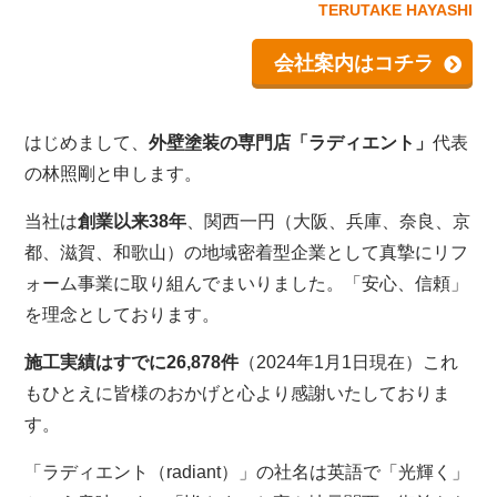
TERUTAKE HAYASHI
会社案内はコチラ
はじめまして、
外壁塗装の専門店「ラディエント」
代表
の林照剛と申します。
当社は
創業以来38年
、関西一円（大阪、兵庫、奈良、京
都、滋賀、和歌山）の地域密着型企業として真摯にリフ
ォーム事業に取り組んでまいりました。「安心、信頼」
を理念としております。
施工実績はすでに26,878件
（2024年1月1日現在）これ
もひとえに皆様のおかげと心より感謝いたしておりま
す。
「ラディエント（radiant）」の社名は英語で「光輝く」