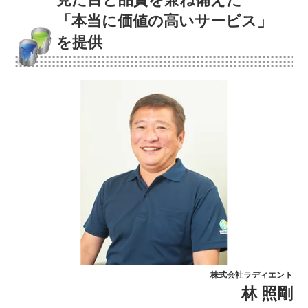
「本当に価値の高いサービス」
を提供
株式会社ラディエント
林 照剛