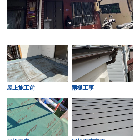
屋上施工前
雨樋工事