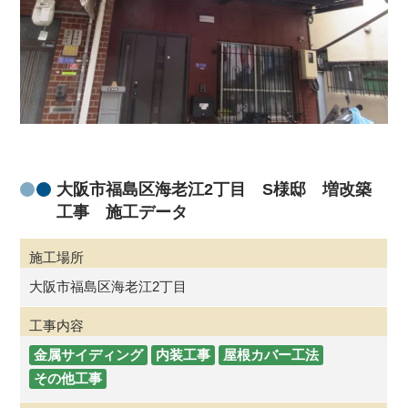
大阪市福島区海老江2丁目 S様邸 増改築
工事 施工データ
施工場所
大阪市福島区海老江2丁目
工事内容
金属サイディング
内装工事
屋根カバー工法
その他工事