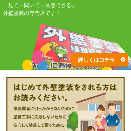
「見て・聞いて・体感できる」
外壁塗装の専門店です！
詳しくはコチラ