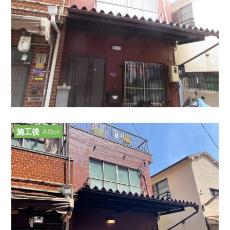
施工後
After