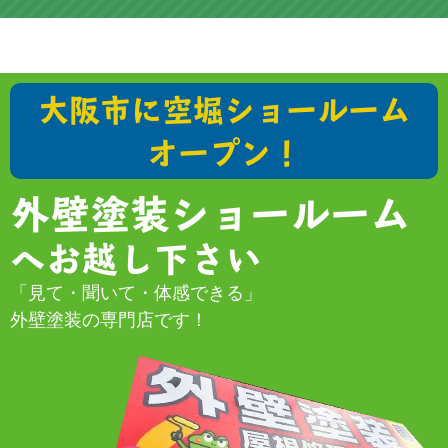
大阪市に空堀ショールーム
オープン！
外壁塗装ショールーム
へお越し下さい
「見て・聞いて・体感できる」
外壁塗装の専門店です！