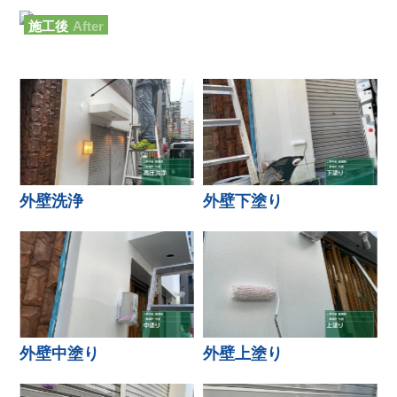
施工後
After
外壁洗浄
外壁下塗り
外壁中塗り
外壁上塗り