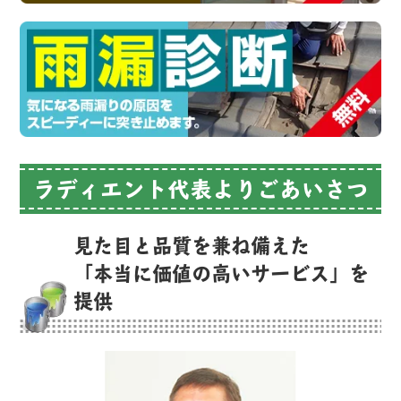
ラディエント代表よりごあいさつ
見た目と品質を兼ね備えた
「本当に価値の高いサービス」を
提供