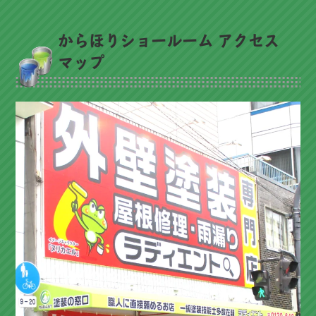
からほりショールーム アクセス
マップ