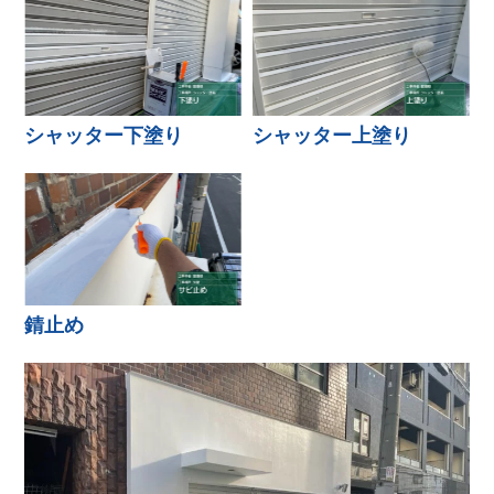
シャッター下塗り
シャッター上塗り
錆止め