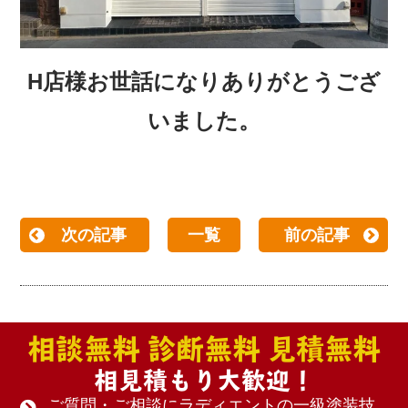
H店
様お世話になりありがとうござ
いました。
次の記事
一覧
前の記事
相談無料 診断無料 見積無料
相見積もり大歓迎！
ご質問・ご相談にラディエントの一級塗装技