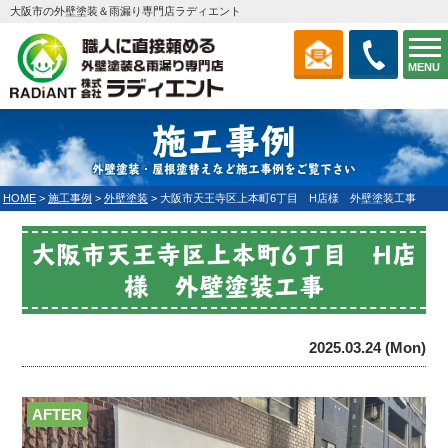
大阪市の外壁塗装＆雨漏り専門店ラディエント
MENU
施工事例
外壁塗装・屋根塗替えなど施工事例をご覧下さい
HOME
>
施工事例
>
外壁塗装
>
大阪市天王寺区上本町6丁目 H店様 外壁塗装工事
大阪市天王寺区上本町6丁目 H店
様 外壁塗装工事
2025.03.24 (Mon)
AFTER