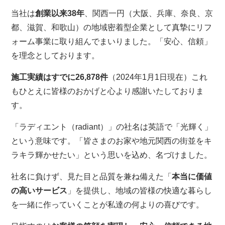
当社は
創業以来38年
、関西一円（大阪、兵庫、奈良、京
都、滋賀、和歌山）の地域密着型企業として真摯にリフ
ォーム事業に取り組んでまいりました。「安心、信頼」
を理念としております。
施工実績はすでに26,878件
（2024年1月1日現在）これ
もひとえに皆様のおかげと心より感謝いたしておりま
す。
「ラディエント（radiant）」の社名は英語で「光輝く」
という意味です。「皆さまのお家や地元関西の街並をキ
ラキラ輝かせたい」という思いを込め、名づけました。
社名に負けず、見た目と品質を兼ね備えた「
本当に価値
の高いサービス
」を提供し、地域の皆様の快適な暮らし
を一緒に作っていくことが私達の何よりの喜びです。