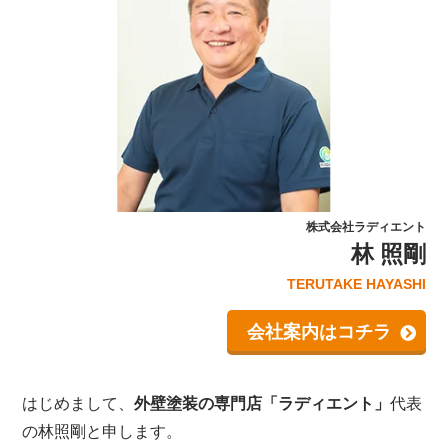
株式会社ラディエント
林 照剛
TERUTAKE HAYASHI
会社案内はコチラ
はじめまして、
外壁塗装の専門店「ラディエント」
代表
の林照剛と申します。