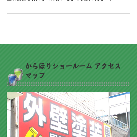
からほりショールーム アクセス
マップ