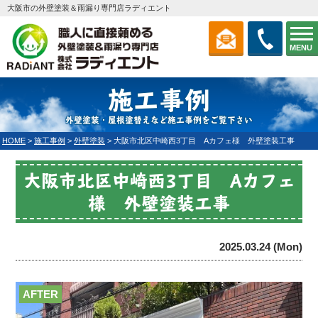
大阪市の外壁塗装＆雨漏り専門店ラディエント
MENU
施工事例
外壁塗装・屋根塗替えなど施工事例をご覧下さい
HOME
>
施工事例
>
外壁塗装
>
大阪市北区中崎西3丁目 Aカフェ様 外壁塗装工事
大阪市北区中崎西3丁目 Aカフェ
様 外壁塗装工事
2025.03.24 (Mon)
AFTER