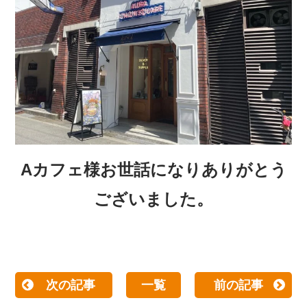
Aカフェ
様お世話になりありがとう
ございました。
次の記事
一覧
前の記事