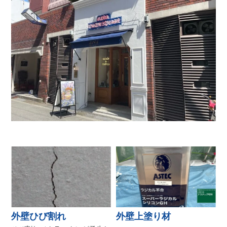
外壁ひび割れ
外壁上塗り材