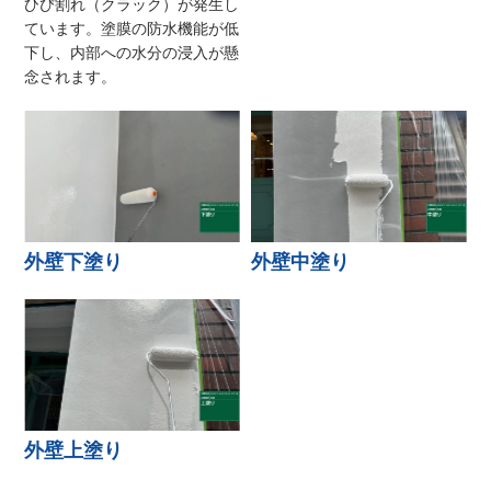
ひび割れ（クラック）が発生し
ています。塗膜の防水機能が低
下し、内部への水分の浸入が懸
念されます。
外壁下塗り
外壁中塗り
外壁上塗り