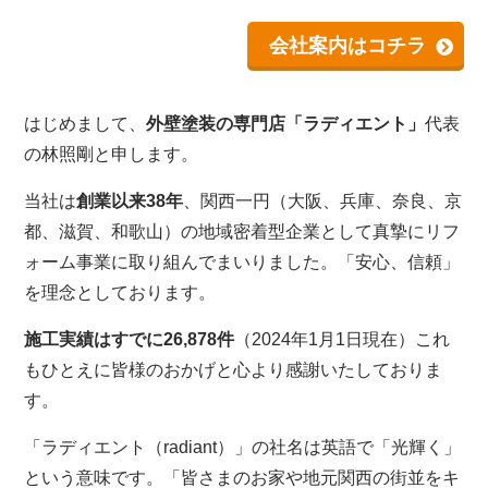
会社案内はコチラ
はじめまして、
外壁塗装の専門店「ラディエント」
代表
の林照剛と申します。
当社は
創業以来38年
、関西一円（大阪、兵庫、奈良、京
都、滋賀、和歌山）の地域密着型企業として真摯にリフ
ォーム事業に取り組んでまいりました。「安心、信頼」
を理念としております。
施工実績はすでに26,878件
（2024年1月1日現在）これ
もひとえに皆様のおかげと心より感謝いたしておりま
す。
「ラディエント（radiant）」の社名は英語で「光輝く」
という意味です。「皆さまのお家や地元関西の街並をキ