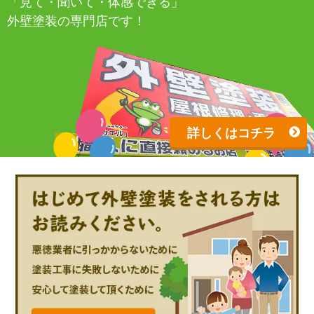
「見て・聞いて・体感できる」
外壁塗装の専門店です！
詳しくはコチラ