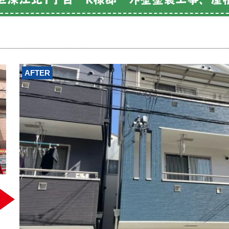
AFTER