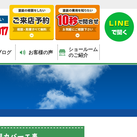
い
17
ショールーム
ブログ
お客様の声
のご紹介
根カバー工事