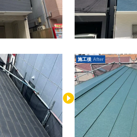
施工後
After