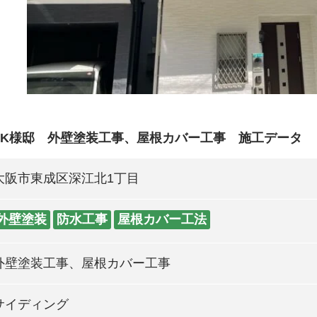
 K様邸 外壁塗装工事、屋根カバー工事 施工データ
大阪市東成区深江北1丁目
外壁塗装
防水工事
屋根カバー工法
外壁塗装工事、屋根カバー工事
サイディング