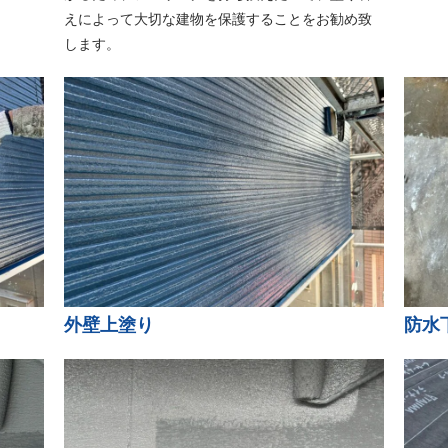
えによって大切な建物を保護することをお勧め致
します。
外壁上塗り
防水