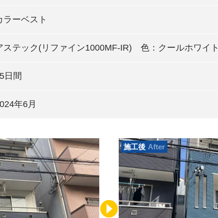
カラーベスト
アステック(リファイン1000MF-IR) 色：クールホワ
15日間
2024年6月
施工後
After