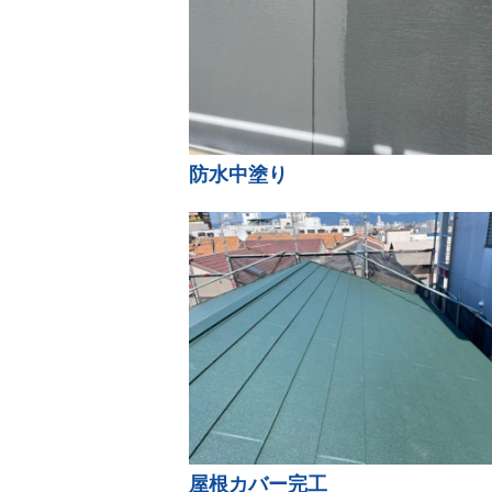
防水中塗り
屋根カバー完工