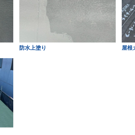
防水上塗り
屋根