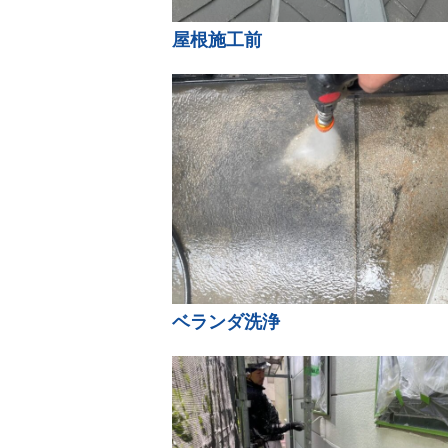
屋根施工前
ベランダ洗浄