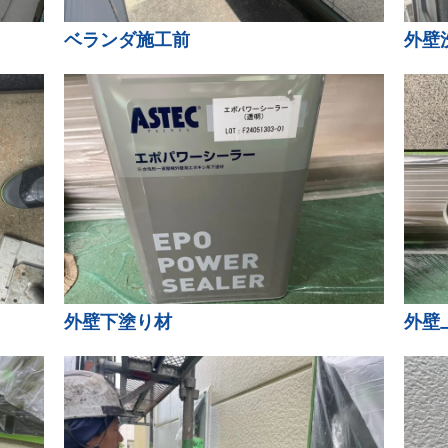
ベランダ施工前
外壁
外壁下塗り材
外壁