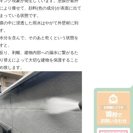
キング現象が発生しています。塗膜が紫外
により痩せて、顔料(色の成分)が表面に出て
まっている状態です。
膜の中に浸透した雨水はやがて外壁材に到
す。
水分を含んで、そのあと乾くという状態を
すと、
反り、剥離、建物内部への漏水に繋がるた
り替えによって大切な建物を保護すること
め致します。