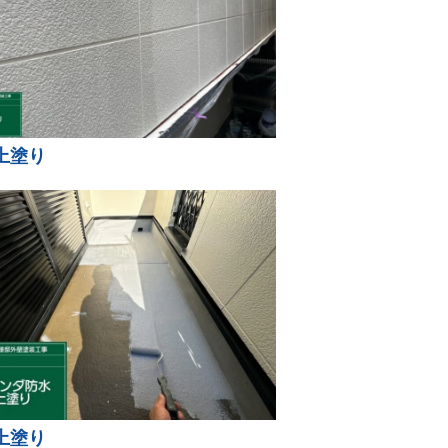
上塗り
上塗り