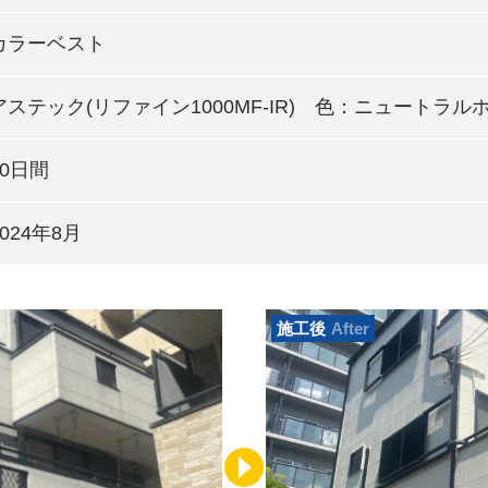
カラーベスト
アステック(リファイン1000MF-IR) 色：ニュートラル
10日間
2024年8月
施工後
After