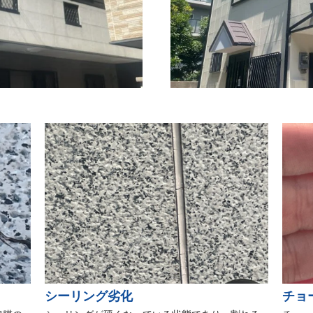
シーリング劣化
チョ