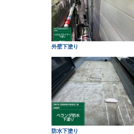
外壁下塗り
防水下塗り