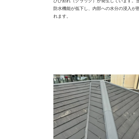
ひび割れ（クラック）が発生しています。
防水機能が低下し、内部への水分の浸入が
れます。