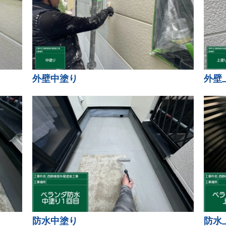
外壁中塗り
外壁
防水中塗り
防水