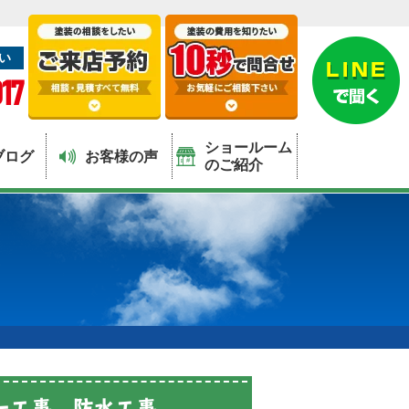
い
17
ショールーム
ブログ
お客様の声
のご紹介
ー工事、防水工事