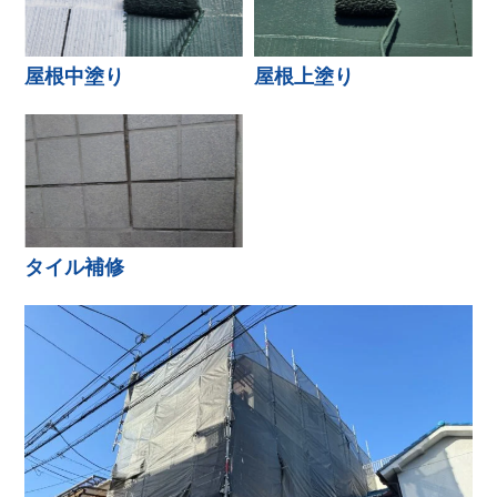
屋根中塗り
屋根上塗り
タイル補修