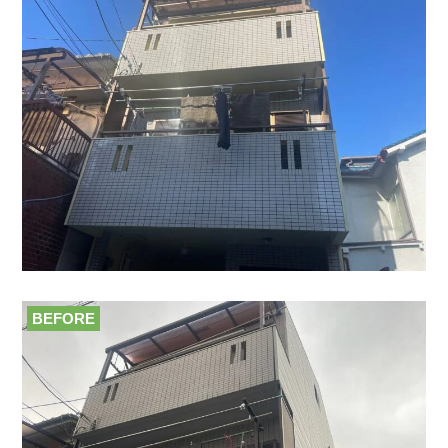
BEFORE