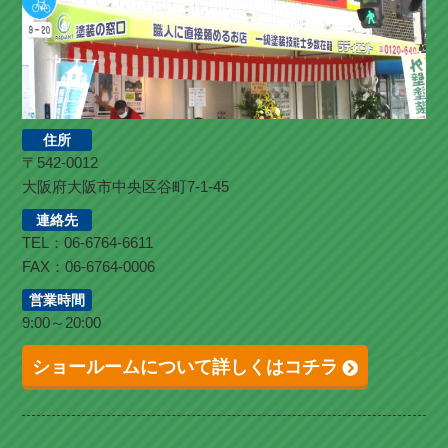
住所
〒542-0012
大阪府大阪市中央区谷町7-1-45
連絡先
TEL：06-6764-6611
FAX：06-6764-0006
営業時間
9:00～20:00
ショールームについて詳しくはコチラ