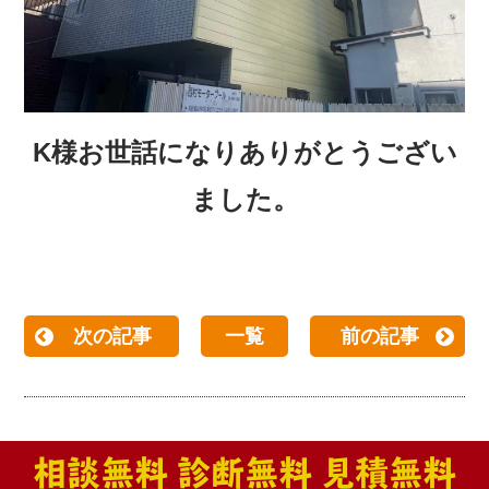
K様お世話になりありがとうござい
ました。
次の記事
一覧
前の記事
相談無料 診断無料 見積無料