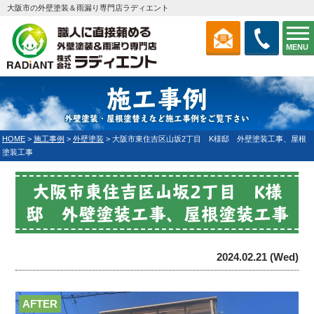
大阪市の外壁塗装＆雨漏り専門店ラディエント
MENU
施工事例
外壁塗装・屋根塗替えなど施工事例をご覧下さい
HOME
>
施工事例
>
外壁塗装
>
大阪市東住吉区山坂2丁目 K様邸 外壁塗装工事、屋根
塗装工事
大阪市東住吉区山坂2丁目 K様
邸 外壁塗装工事、屋根塗装工事
2024.02.21 (Wed)
AFTER