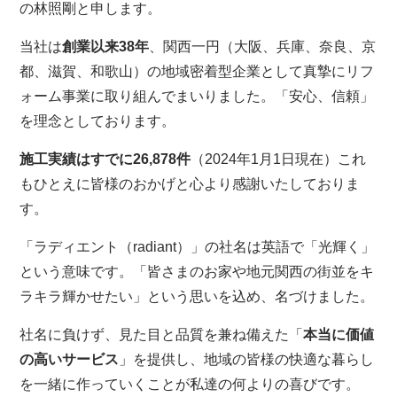
の林照剛と申します。
当社は
創業以来38年
、関西一円（大阪、兵庫、奈良、京
都、滋賀、和歌山）の地域密着型企業として真摯にリフ
ォーム事業に取り組んでまいりました。「安心、信頼」
を理念としております。
施工実績はすでに26,878件
（2024年1月1日現在）これ
もひとえに皆様のおかげと心より感謝いたしておりま
す。
「ラディエント（radiant）」の社名は英語で「光輝く」
という意味です。「皆さまのお家や地元関西の街並をキ
ラキラ輝かせたい」という思いを込め、名づけました。
社名に負けず、見た目と品質を兼ね備えた「
本当に価値
の高いサービス
」を提供し、地域の皆様の快適な暮らし
を一緒に作っていくことが私達の何よりの喜びです。