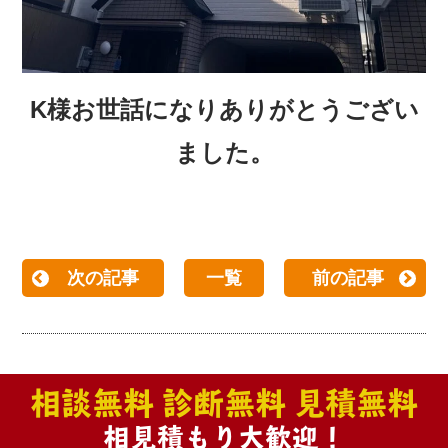
K様お世話になりありがとうござい
ました。
次の記事
一覧
前の記事
相談無料 診断無料 見積無料
相見積もり大歓迎！