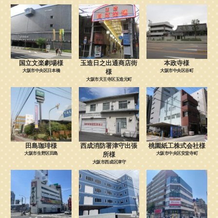
国立文楽劇場様
玉造日之出通商店街
本政寺様
大阪市中央区日本橋
様
大阪市中央区谷町
大阪市天王寺区玉造元町
田島珈琲様
西成消防署津守出張
桃園紙工株式会社様
大阪市生野区田島
所様
大阪市中央区安堂寺町
大阪市西成区津守