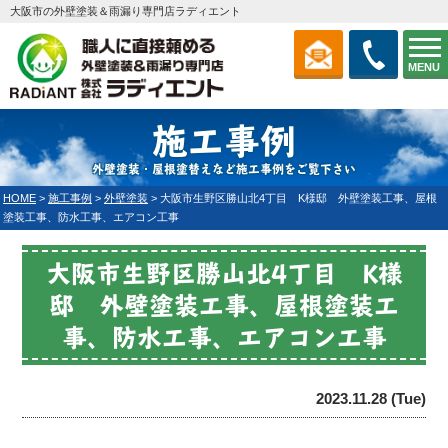
大阪市の外壁塗装＆雨漏り専門店ラディエント
MENU
施工事例
外壁塗装・屋根塗替えなど施工事例をご覧下さい
HOME
>
施工事例
>
外壁塗装
>
大阪市生野区勝山北4丁目 K様邸 外壁塗装工事、屋根
塗装工事、防水工事、エアコン工事
大阪市生野区勝山北4丁目 K様
邸 外壁塗装工事、屋根塗装工
事、防水工事、エアコン工事
2023.11.28 (Tue)