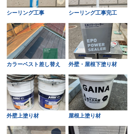
シーリング工事
シーリング工事完工
カラーベスト差し替え
外壁・屋根下塗り材
外壁上塗り材
屋根上塗り材