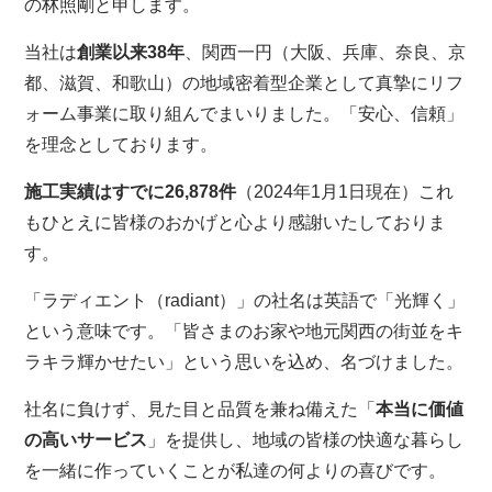
の林照剛と申します。
当社は
創業以来38年
、関西一円（大阪、兵庫、奈良、京
都、滋賀、和歌山）の地域密着型企業として真摯にリフ
ォーム事業に取り組んでまいりました。「安心、信頼」
を理念としております。
施工実績はすでに26,878件
（2024年1月1日現在）これ
もひとえに皆様のおかげと心より感謝いたしておりま
す。
「ラディエント（radiant）」の社名は英語で「光輝く」
という意味です。「皆さまのお家や地元関西の街並をキ
ラキラ輝かせたい」という思いを込め、名づけました。
社名に負けず、見た目と品質を兼ね備えた「
本当に価値
の高いサービス
」を提供し、地域の皆様の快適な暮らし
を一緒に作っていくことが私達の何よりの喜びです。