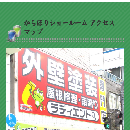
からほりショールーム アクセス
マップ