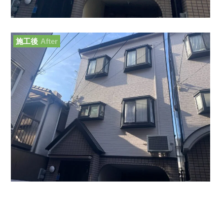
施工後
After