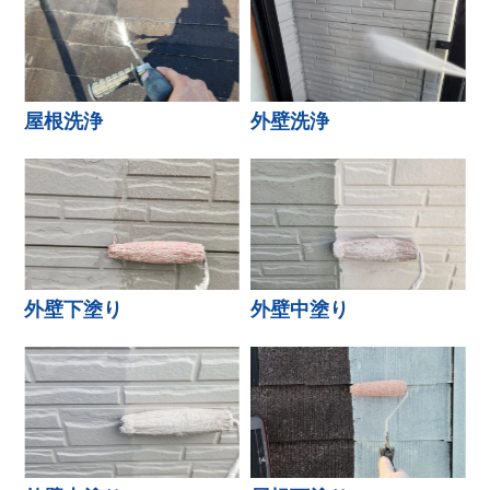
屋根洗浄
外壁洗浄
外壁下塗り
外壁中塗り