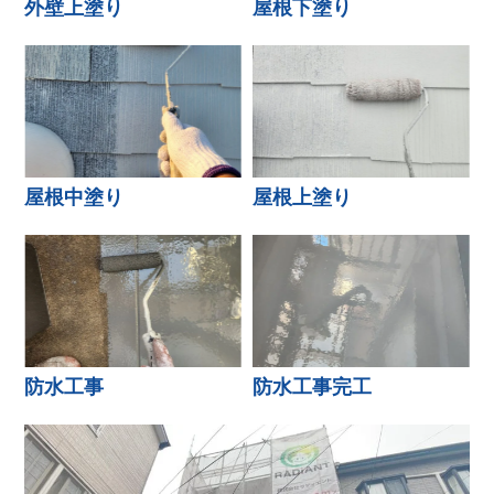
外壁上塗り
屋根下塗り
屋根中塗り
屋根上塗り
防水工事
防水工事完工