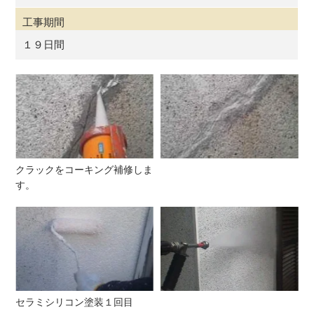
工事期間
１９日間
クラックをコーキング補修しま
す。
セラミシリコン塗装１回目