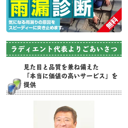
ラディエント代表よりごあいさつ
見た目と品質を兼ね備えた
「本当に価値の高いサービス」を
提供