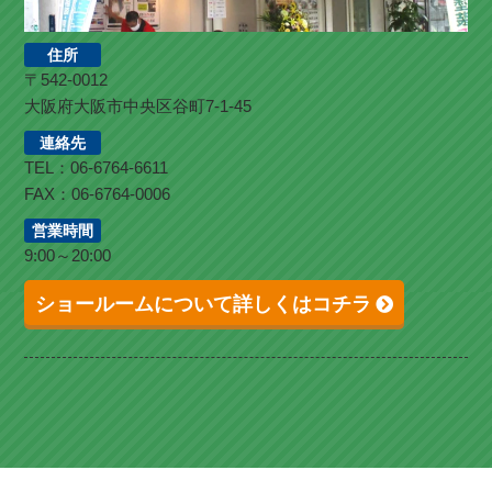
住所
〒542-0012
大阪府大阪市中央区谷町7-1-45
連絡先
TEL：06-6764-6611
FAX：06-6764-0006
営業時間
9:00～20:00
ショールームについて詳しくはコチラ