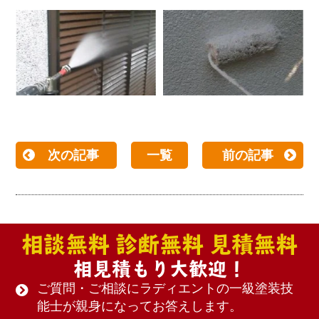
次の記事
一覧
前の記事
相談無料 診断無料 見積無料
相見積もり大歓迎！
ご質問・ご相談にラディエントの一級塗装技
能士が親身になってお答えします。