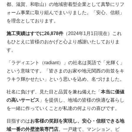
都、滋賀、和歌山）の地域密着型企業として真摯にリフ
ォーム事業に取り組んでまいりました。「安心、信頼」
を理念としております。
施工実績はすでに26,878件
（2024年1月1日現在）これ
もひとえに皆様のおかげと心より感謝いたしておりま
す。
「ラディエント（radiant）」の社名は英語で「光輝く」
という意味です。「皆さまのお家や地元関西の街並をキ
ラキラ輝かせたい」という思いを込め、名づけました。
社名に負けず、見た目と品質を兼ね備えた「
本当に価値
の高いサービス
」を提供し、地域の皆様の快適な暮らし
を一緒に作っていくことが私達の何よりの喜びです。
目指すのは
お客様の笑顔を実現し、安心・信頼できる地
域一番の外壁塗装専門店
。一戸建て、マンション、ビ