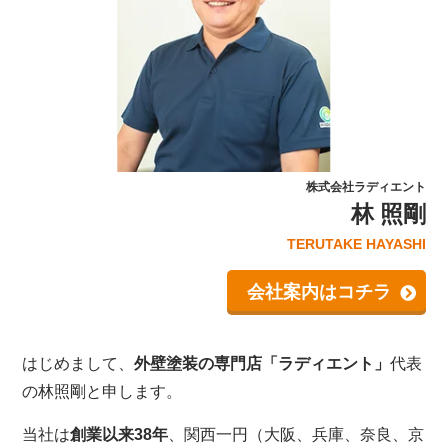
株式会社ラディエント
林 照剛
TERUTAKE HAYASHI
会社案内はコチラ
はじめまして、
外壁塗装の専門店「ラディエント」
代表
の林照剛と申します。
当社は
創業以来38年
、関西一円（大阪、兵庫、奈良、京