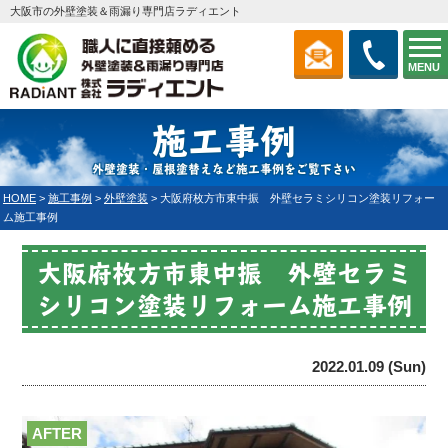
大阪市の外壁塗装＆雨漏り専門店ラディエント
MENU
施工事例
外壁塗装・屋根塗替えなど施工事例をご覧下さい
HOME
>
施工事例
>
外壁塗装
>
大阪府枚方市東中振 外壁セラミシリコン塗装リフォー
ム施工事例
大阪府枚方市東中振 外壁セラミ
シリコン塗装リフォーム施工事例
2022.01.09 (Sun)
AFTER