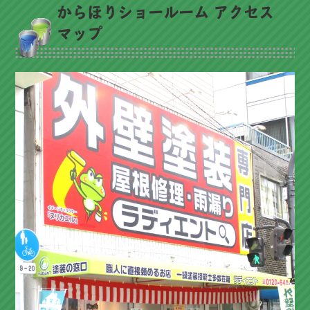
からほりショールーム アクセス
マップ