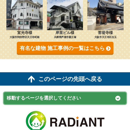
宣光寺様
岸里ビル様
菩堤寺様
大阪市阿倍野区天王寺町南
兵庫県芦屋市親王塚
大阪市天王寺区生玉
有名な建物 施工事例の一覧はこちら
このページの先頭へ戻る