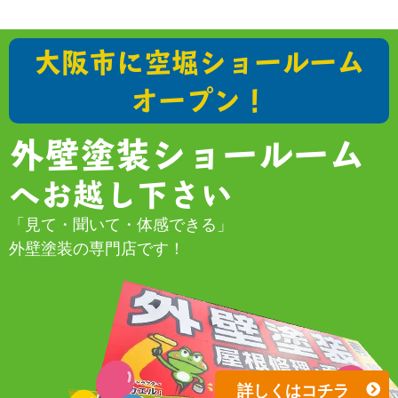
大阪市に空堀ショールーム
オープン！
外壁塗装ショールーム
へお越し下さい
「見て・聞いて・体感できる」
外壁塗装の専門店です！
詳しくはコチラ