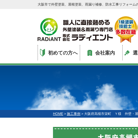
大阪市で外壁塗装、屋根塗装、雨漏り補修、防水工事リフォーム
初めての方へ
会社案内
選
HOME
>
施工事例
>
大阪府高槻市栄町 Ｙ様 外壁・
大阪府高槻