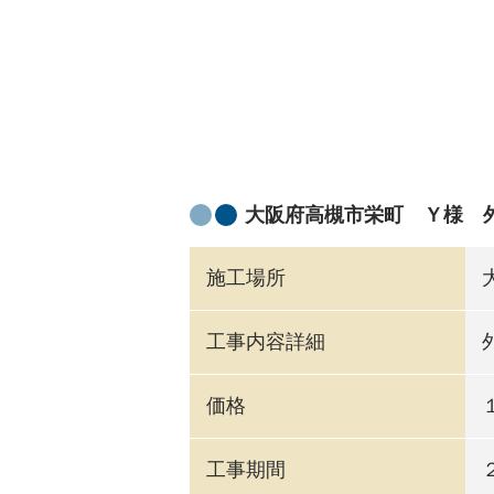
大阪府高槻市栄町 Ｙ様 
施工場所
工事内容詳細
価格
工事期間