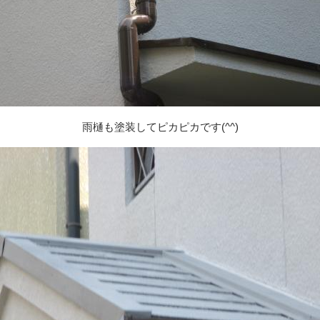
雨樋も塗装してピカピカです(^^)