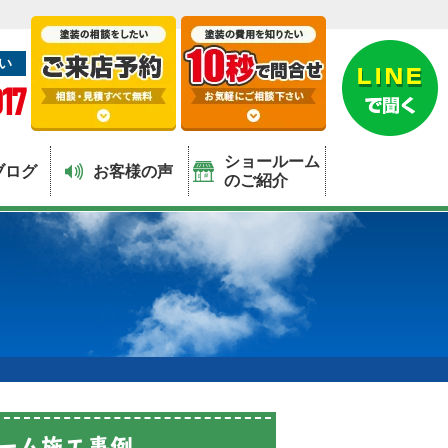
い
17
ショールーム
ブログ
お客様の声
のご紹介
ーム施工事例