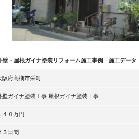
外壁・屋根ガイナ塗装リフォーム施工事例 施工データ
大阪府高槻市栄町
外壁ガイナ塗装工事 屋根ガイナ塗装工事
１４０万円
２３日間