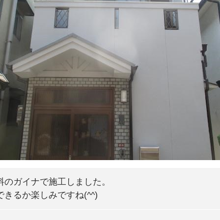
料のガイナで施工しました。
きるか楽しみですね(^^)