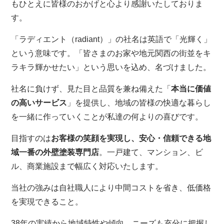
もひとえに皆様のおかげと心より感謝いたしておりま
す。
「ラディエント（radiant）」の社名は英語で「光輝く」
という意味です。「皆さまのお家や地元関西の街並をキ
ラキラ輝かせたい」という思いを込め、名づけました。
社名に負けず、見た目と品質を兼ね備えた「
本当に価値
の高いサービス
」を提供し、地域の皆様の快適な暮らし
を一緒に作っていくことが私達の何よりの喜びです。
目指すのは
お客様の笑顔を実現し、安心・信頼できる地
域一番の外壁塗装専門店
。一戸建て、マンション、ビ
ル、商業施設まで幅広く対応いたします。
当社の強みは自社職人により中間コストを省き、低価格
を実現できること。
38年の実績から地域特性や傾向、ニーズも充分に把握し