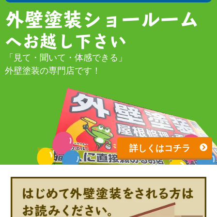
外壁塗装ショールーム
へお越し下さい
「見て・聞いて・体感できる」
外壁塗装の専門店です！
詳しくはコチラ