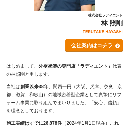
株式会社ラディエント
林 照剛
TERUTAKE HAYASHI
会社案内はコチラ
はじめまして、
外壁塗装の専門店「ラディエント」
代表
の林照剛と申します。
当社は
創業以来38年
、関西一円（大阪、兵庫、奈良、京
都、滋賀、和歌山）の地域密着型企業として真摯にリフ
ォーム事業に取り組んでまいりました。「安心、信頼」
を理念としております。
施工実績はすでに26,878件
（2024年1月1日現在）これ