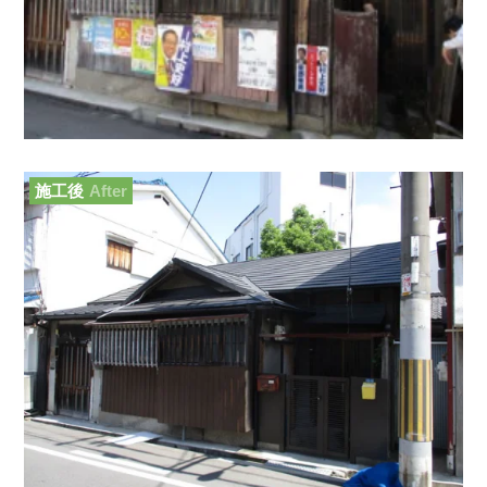
施工後
After