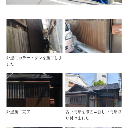
外壁にカラートタンを施工しま
した
外壁施工完了
古い門扉を撤去→新しい門扉取
り付けました