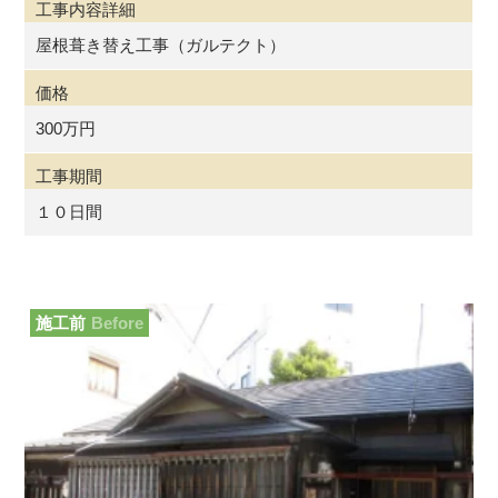
工事内容詳細
屋根葺き替え工事（ガルテクト）
価格
300万円
工事期間
１０日間
施工前
Before