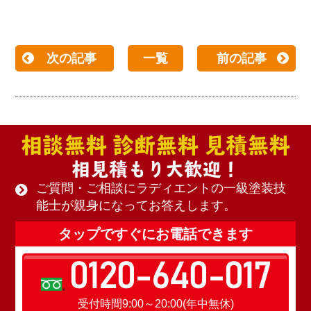
次の記事
一覧
前の記事
相談無料 診断無料 見積無料
相見積もり大歓迎！
ご質問・ご相談にラディエントの一級塗装技
能士が親身になってお答えします。
タップですぐにお電話できます
0120-640-017
受付時間9:00～20:00(年中無休)