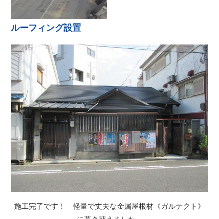
ルーフィング設置
施工完了です！ 軽量で丈夫な金属屋根材《ガルテクト》