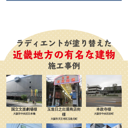
ラディエントが塗り替えた
近畿地方の有名な建物
施工事例
国立文楽劇場様
玉造日之出通商店街
本政寺様
大阪市中央区日本橋
様
大阪市中央区谷町
大阪市天王寺区玉造元町