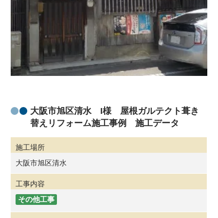
大阪市旭区清水 I様 屋根ガルテクト葺き
替えリフォーム施工事例 施工データ
施工場所
大阪市旭区清水
工事内容
その他工事