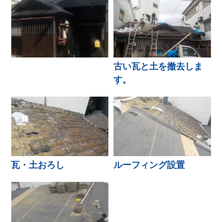
古い瓦と土を撤去しま
す。
瓦・土おろし
ルーフィング設置