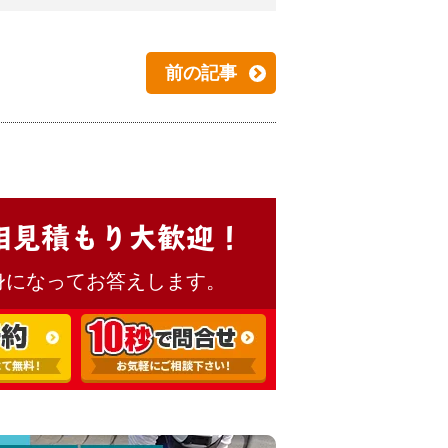
前の記事
相見積もり大歓迎！
身になってお答えします。