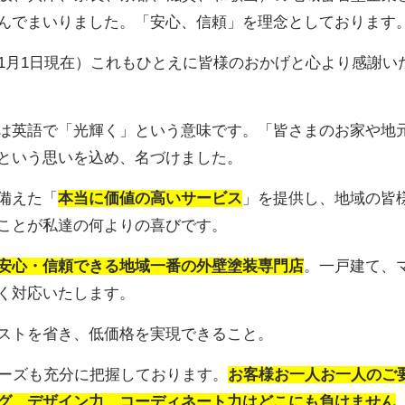
んでまいりました。「安心、信頼」を理念としております
4年1月1日現在）これもひとえに皆様のおかげと心より感謝い
の社名は英語で「光輝く」という意味です。「皆さまのお家や地
という思いを込め、名づけました。
備えた「
本当に価値の高いサービス
」を提供し、地域の皆
ことが私達の何よりの喜びです。
安心・信頼できる地域一番の外壁塗装専門店
。一戸建て、
く対応いたします。
ストを省き、低価格を実現できること。
ニーズも充分に把握しております。
お客様お一人お一人のご
グ、デザイン力、コーディネート力はどこにも負けません