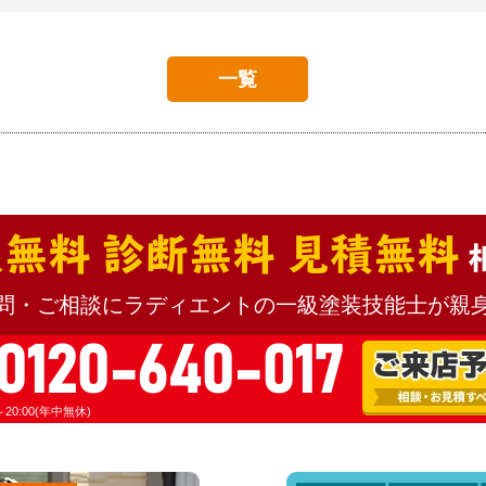
一覧
無料 診断無料 見積無料
問・ご相談にラディエントの一級塗装技能士が親
0120-640-017
20:00(年中無休)