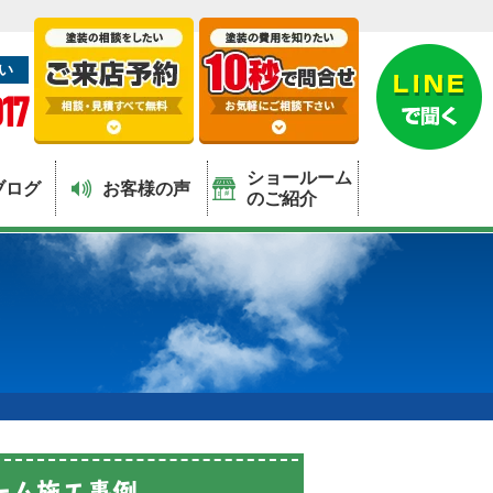
い
17
ショールーム
ブログ
お客様の声
のご紹介
ーム施工事例