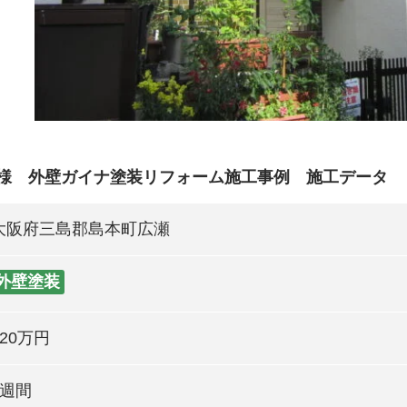
I様 外壁ガイナ塗装リフォーム施工事例 施工データ
大阪府三島郡島本町広瀬
外壁塗装
120万円
2週間