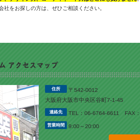
会社をお探しの方は、ぜひご相談ください。
ム アクセスマップ
住所
〒542-0012
大阪府大阪市中央区谷町7-1-45
連絡先
TEL：06-6764-6611
FAX：
営業時間
9:00～20:00