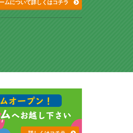
ームについて詳しくはコチラ
ム
オープン！
ム
へお越し下さい