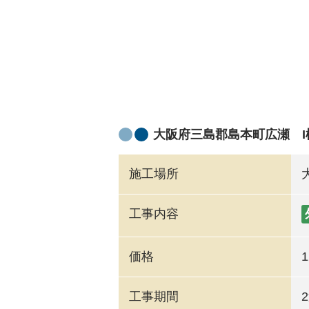
大阪府三島郡島本町広瀬 
施工場所
工事内容
価格
工事期間