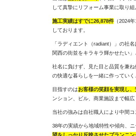
して真摯にリフォーム事業に取り組
施工実績はすでに26,878件
（202
しております。
「ラディエント（radiant）」
関西の街並をキラキラ輝かせたい」
社名に負けず、見た目と品質を兼ね
の快適な暮らしを一緒に作っていく
目指すのは
お客様の笑顔を実現し、
ンション、ビル、商業施設まで幅広
当社の強みは自社職人により中間コ
38年の実績から地域特性や傾向、
望をしっかり反映させたプランニン