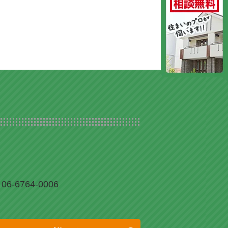
06-6764-0006