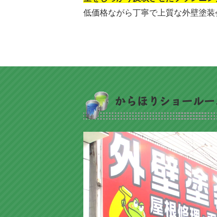
低価格ながら丁寧で上質な外壁塗装
からほりショールー