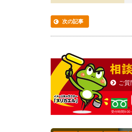
次の記事
相談
ご質
受付時間9:00～