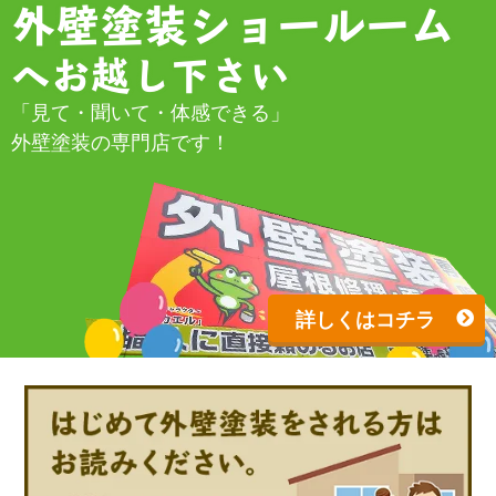
外壁塗装ショールーム
へお越し下さい
「見て・聞いて・体感できる」
外壁塗装の専門店です！
詳しくはコチラ