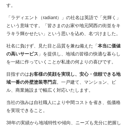
す。
「ラディエント（radiant）」の社名は英語で「光輝く」
という意味です。「皆さまのお家や地元関西の街並をキ
ラキラ輝かせたい」という思いを込め、名づけました。
社名に負けず、見た目と品質を兼ね備えた「
本当に価値
の高いサービス
」を提供し、地域の皆様の快適な暮らし
を一緒に作っていくことが私達の何よりの喜びです。
目指すのは
お客様の笑顔を実現し、安心・信頼できる地
域一番の外壁塗装専門店
。一戸建て、マンション、ビ
ル、商業施設まで幅広く対応いたします。
当社の強みは自社職人により中間コストを省き、低価格
を実現できること。
38年の実績から地域特性や傾向、ニーズも充分に把握し