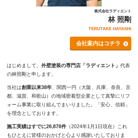
株式会社ラディエント
林 照剛
TERUTAKE HAYASHI
会社案内はコチラ
はじめまして、
外壁塗装の専門店「ラディエント」
代表
の林照剛と申します。
当社は
創業以来38年
、関西一円（大阪、兵庫、奈良、京
都、滋賀、和歌山）の地域密着型企業として真摯にリフ
ォーム事業に取り組んでまいりました。「安心、信頼」
を理念としております。
施工実績はすでに26,878件
（2024年1月1日現在）これ
もひとえに皆様のおかげと心より感謝いたしておりま