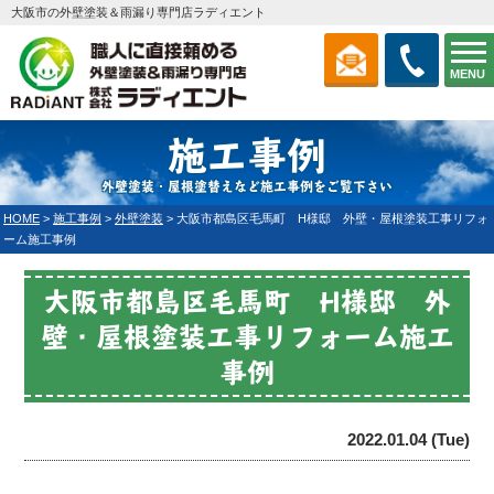
大阪市の外壁塗装＆雨漏り専門店ラディエント
MENU
施工事例
外壁塗装・屋根塗替えなど施工事例をご覧下さい
HOME
>
施工事例
>
外壁塗装
>
大阪市都島区毛馬町 H様邸 外壁・屋根塗装工事リフォ
ーム施工事例
大阪市都島区毛馬町 H様邸 外
壁・屋根塗装工事リフォーム施工
事例
2022.01.04 (Tue)