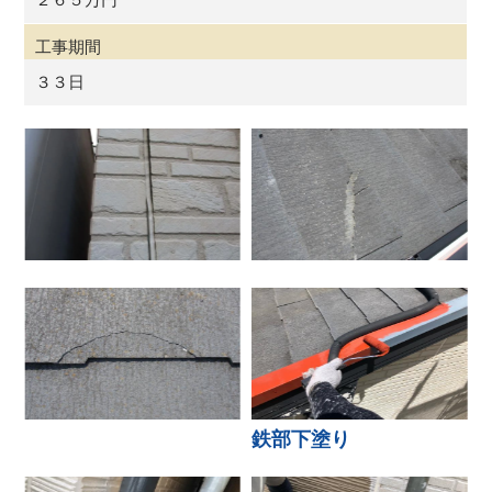
工事期間
３３日
鉄部下塗り