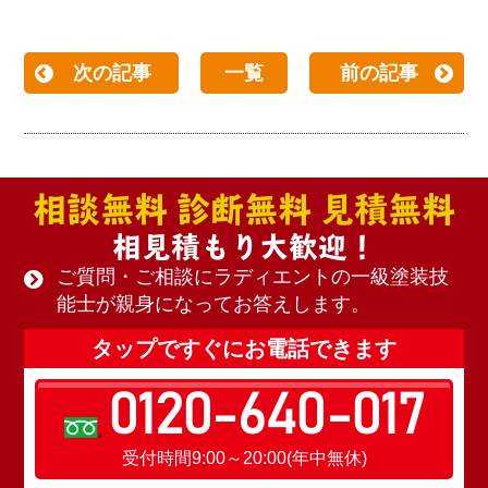
次の記事
一覧
前の記事
相談無料 診断無料 見積無料
相見積もり大歓迎！
ご質問・ご相談にラディエントの一級塗装技
能士が親身になってお答えします。
タップですぐにお電話できます
0120-640-017
受付時間9:00～20:00(年中無休)