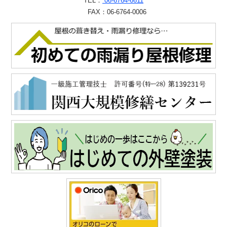
TEL：
06-6764-6611
FAX：06-6764-0006