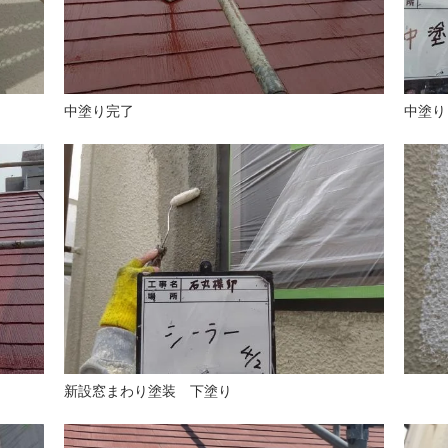
中塗り完了
中塗り
新設窓まわり塗装 下塗り