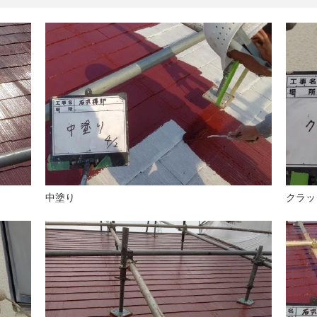
中塗り
クラッ