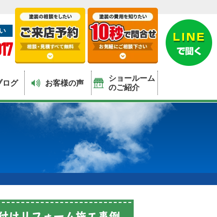
い
17
ショールーム
ブログ
お客様の声
のご紹介
付けリフォーム施工事例