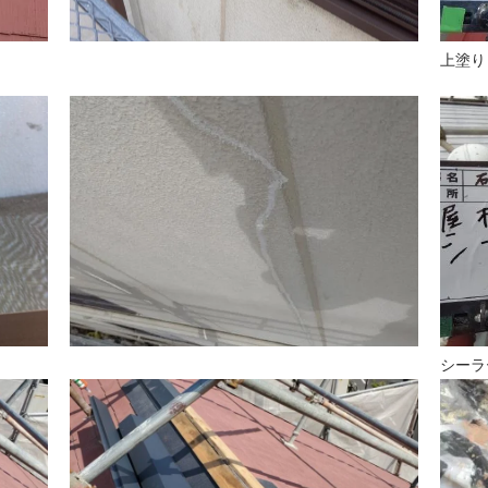
上塗り
シーラ