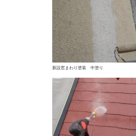
新設窓まわり塗装 中塗り