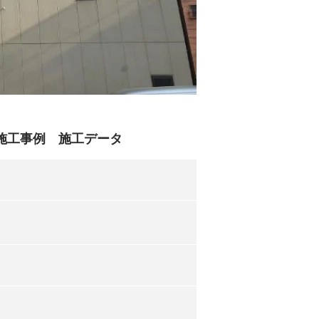
施工事例 施工データ