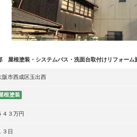
邸 屋根塗装・システムバス・洗面台取付けリフォーム
大阪市西成区玉出西
屋根塗装
５４３万円
１３日