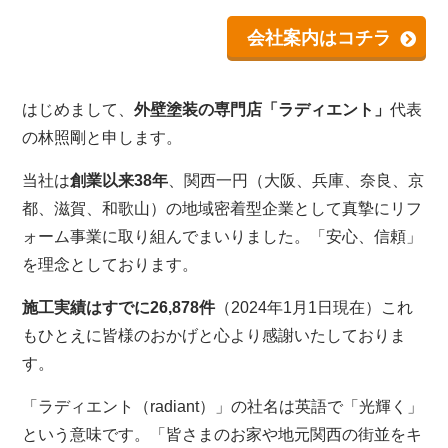
会社案内はコチラ
はじめまして、
外壁塗装の専門店「ラディエント」
代表
の林照剛と申します。
当社は
創業以来38年
、関西一円（大阪、兵庫、奈良、京
都、滋賀、和歌山）の地域密着型企業として真摯にリフ
ォーム事業に取り組んでまいりました。「安心、信頼」
を理念としております。
施工実績はすでに26,878件
（2024年1月1日現在）これ
もひとえに皆様のおかげと心より感謝いたしておりま
す。
「ラディエント（radiant）」の社名は英語で「光輝く」
という意味です。「皆さまのお家や地元関西の街並をキ