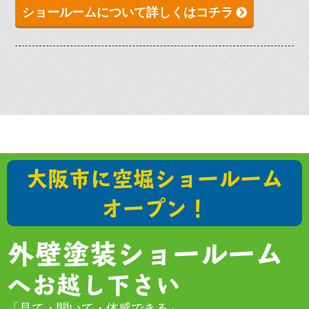
ショールームについて詳しくはコチラ
大阪市に空堀ショールーム
オープン！
外壁塗装ショールーム
へお越し下さい
「見て・聞いて・体感できる」