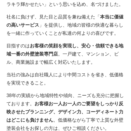
ラキラ輝かせたい」という思いを込め、名づけました。
社名に負けず、見た目と品質を兼ね備えた「
本当に価値
の高いサービス
」を提供し、地域の皆様の快適な暮らし
を一緒に作っていくことが私達の何よりの喜びです。
目指すのは
お客様の笑顔を実現し、安心・信頼できる地
域一番の外壁塗装専門店
。一戸建て、マンション、ビ
ル、商業施設まで幅広く対応いたします。
当社の強みは自社職人により中間コストを省き、低価格
を実現できること。
38年の実績から地域特性や傾向、ニーズも充分に把握し
ております。
お客様お一人お一人のご要望をしっかり反
映させたプランニング、デザイン力、コーディネート力
はどこにも負けません
。低価格ながら丁寧で上質な外壁
塗装会社をお探しの方は、ぜひご相談ください。