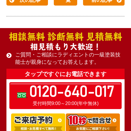
次の記事
一覧
前の記事
相談無料 診断無料 見積無料
相見積もり大歓迎！
ご質問・ご相談にラディエントの一級塗装技
能士が親身になってお答えします。
タップですぐにお電話できます
0120-640-017
受付時間9:00～20:00(年中無休)