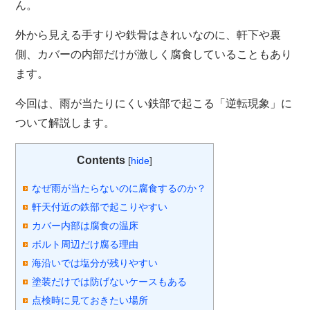
ん。
外から見える手すりや鉄骨はきれいなのに、軒下や裏
側、カバーの内部だけが激しく腐食していることもあり
ます。
今回は、雨が当たりにくい鉄部で起こる「逆転現象」に
ついて解説します。
Contents
[
hide
]
なぜ雨が当たらないのに腐食するのか？
軒天付近の鉄部で起こりやすい
カバー内部は腐食の温床
ボルト周辺だけ腐る理由
海沿いでは塩分が残りやすい
塗装だけでは防げないケースもある
点検時に見ておきたい場所