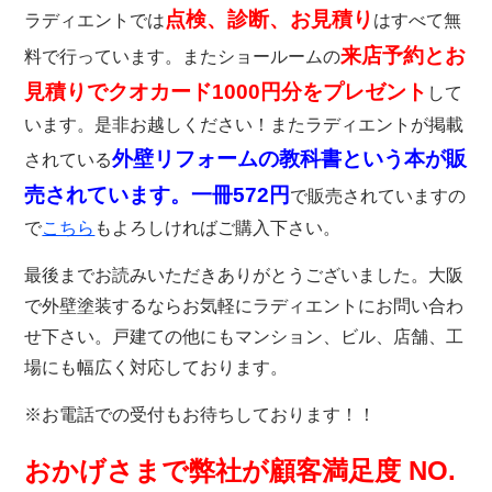
点検、診断、お見積り
ラディエントでは
はすべて無
来店予約とお
料で行っています。またショールームの
見積りでクオカード1000円分をプレゼント
して
います。是非お越しください！またラディエントが掲載
外壁リフォームの教科書という本が販
されている
売されています。一冊572円
で販売されていますの
で
こちら
もよろしければご購入下さい。
最後までお読みいただきありがとうございました。大阪
で外壁塗装するならお気軽にラディエントにお問い合わ
せ下さい。戸建ての他にもマンション、ビル、店舗、工
場にも幅広く対応しております。
※お電話での受付もお待ちしております！！
おかげさまで弊社が顧客満足度 NO.