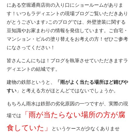
にある空堀通商店街の入り口にショールームがありま
す！いつもラディエントの現場ブログご覧いただきあり
がとうございます♪このブログでは、外壁塗装に関する
豆知識やお家まわりの情報を発信しています。ご自宅・
マンション・ビルの塗り替えをお考えの方！ぜひご参考
になさってください！
皆さんこんにちは！ブログを執筆させていただきますラ
ディエントの結城です。
建物の鉄部というと、
「雨がよく当たる場所ほど錆びや
すい
」と考える方がほとんどではないでしょうか。
もちろん雨水は鉄部の劣化原因の一つですが、実際の現
「雨が当たらない場所の方が腐
場では
食していた」
というケースが少なくありませ