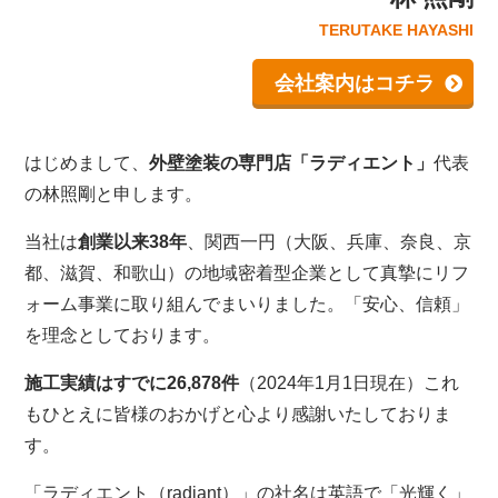
TERUTAKE HAYASHI
会社案内はコチラ
はじめまして、
外壁塗装の専門店「ラディエント」
代表
の林照剛と申します。
当社は
創業以来38年
、関西一円（大阪、兵庫、奈良、京
都、滋賀、和歌山）の地域密着型企業として真摯にリフ
ォーム事業に取り組んでまいりました。「安心、信頼」
を理念としております。
施工実績はすでに26,878件
（2024年1月1日現在）これ
もひとえに皆様のおかげと心より感謝いたしておりま
す。
「ラディエント（radiant）」の社名は英語で「光輝く」