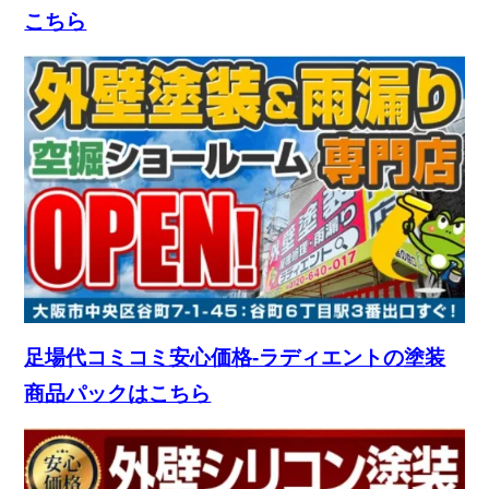
こちら
足場代コミコミ安心価格-ラディエントの塗装
商品パックはこちら