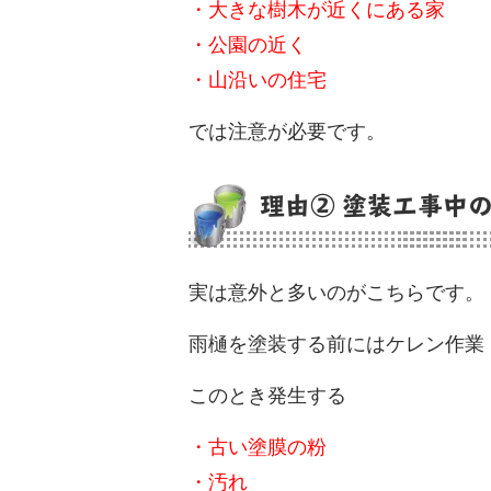
・大きな樹木が近くにある家
・公園の近く
・山沿いの住宅
では注意が必要です。
理由② 塗装工事中
実は意外と多いのがこちらです。
雨樋を塗装する前にはケレン作業
このとき発生する
・古い塗膜の粉
・汚れ