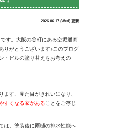
2026.06.17 (Wed) 更新
です。大阪の谷町にある空堀通商
ト
ありがとうございます♪このブログ
ン・ビルの塗り替えをお考えの
ります。見た目がきれいになり、
やすくなる家がある
ことをご存じ
ては、塗装後に雨樋の排水性能へ