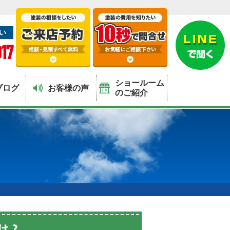
い
17
ショールーム
ブログ
お客様の声
のご紹介
は？