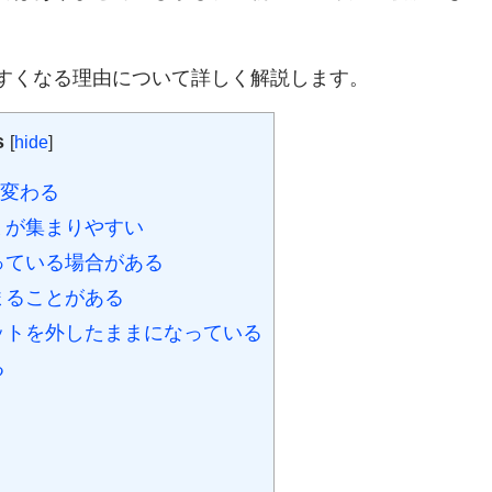
すくなる理由について詳しく解説します。
s
[
hide
]
変わる
ミが集まりやすい
っている場合がある
まることがある
ットを外したままになっている
る