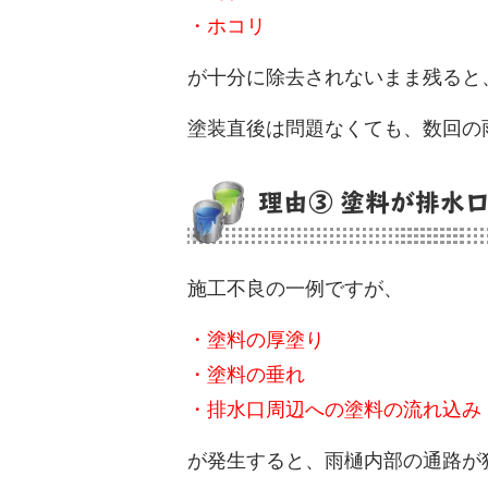
・ホコリ
が十分に除去されないまま残ると
塗装直後は問題なくても、数回の
理由③ 塗料が排水
施工不良の一例ですが、
・塗料の厚塗り
・塗料の垂れ
・排水口周辺への塗料の流れ込み
が発生すると、雨樋内部の通路が