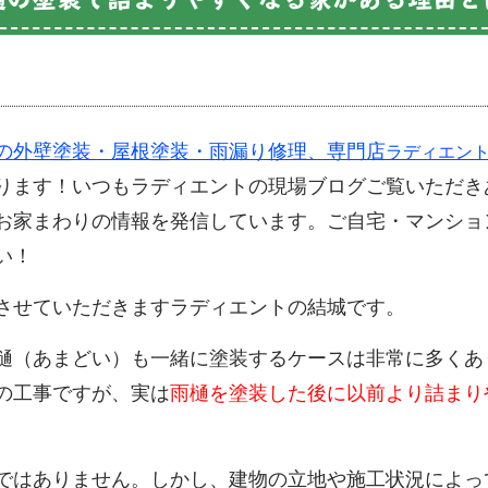
の外壁塗装・屋根塗装・雨漏り修理、専門店
ラディエン
ります！いつもラディエントの現場ブログご覧いただき
お家まわりの情報を発信しています。ご自宅・マンショ
い！
させていただきますラディエントの結城です。
樋（あまどい）も一緒に塗装するケースは非常に多くあ
の工事ですが、実は
雨樋を塗装した後に以前より詰まり
ではありません。しかし、建物の立地や施工状況によっ