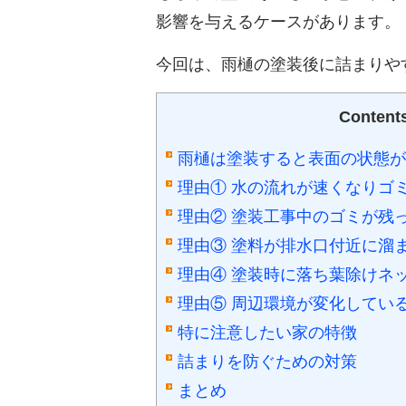
影響を与えるケースがあります。
今回は、雨樋の塗装後に詰まりや
Content
雨樋は塗装すると表面の状態が
理由① 水の流れが速くなりゴ
理由② 塗装工事中のゴミが残
理由③ 塗料が排水口付近に溜
理由④ 塗装時に落ち葉除けネ
理由⑤ 周辺環境が変化してい
特に注意したい家の特徴
詰まりを防ぐための対策
まとめ