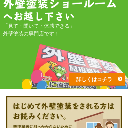
外壁塗装ショールーム
へお越し下さい
「見て・聞いて・体感できる」
外壁塗装の専門店です！
詳しくはコチラ