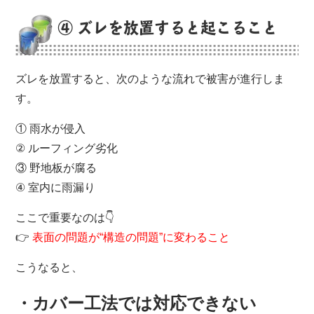
④ ズレを放置すると起こること
ズレを放置すると、次のような流れで被害が進行しま
す。
① 雨水が侵入
② ルーフィング劣化
③ 野地板が腐る
④ 室内に雨漏り
ここで重要なのは👇
👉
表面の問題が“構造の問題”に変わること
こうなると、
・カバー工法では対応できない