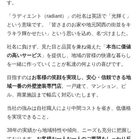
す。
「ラディエント（radiant）」の社名は英語で「光輝く」
という意味です。「皆さまのお家や地元関西の街並をキ
ラキラ輝かせたい」という思いを込め、名づけました。
社名に負けず、見た目と品質を兼ね備えた「
本当に価値
の高いサービス
」を提供し、地域の皆様の快適な暮らし
を一緒に作っていくことが私達の何よりの喜びです。
目指すのは
お客様の笑顔を実現し、安心・信頼できる地
域一番の外壁塗装専門店
。一戸建て、マンション、ビ
ル、商業施設まで幅広く対応いたします。
当社の強みは自社職人により中間コストを省き、低価格
を実現できること。
38年の実績から地域特性や傾向、ニーズも充分に把握し
ております。
お客様お一人お一人のご要望をしっかり反