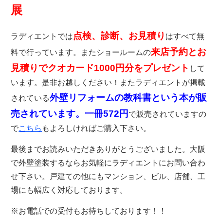
展
点検、診断、お見積り
ラディエントでは
はすべて無
来店予約とお
料で行っています。またショールームの
見積りでクオカード1000円分をプレゼント
して
います。是非お越しください！またラディエントが掲載
外壁リフォームの教科書という本が販
されている
売されています。一冊572円
で販売されていますの
で
こちら
もよろしければご購入下さい。
最後までお読みいただきありがとうございました。大阪
で外壁塗装するならお気軽にラディエントにお問い合わ
せ下さい。戸建ての他にもマンション、ビル、店舗、工
場にも幅広く対応しております。
※お電話での受付もお待ちしております！！