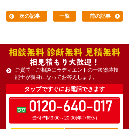
次の記事
一覧
前の記事
相談無料 診断無料 見積無料
相見積もり大歓迎！
ご質問・ご相談にラディエントの一級塗装技
能士が親身になってお答えします。
タップですぐにお電話できます
0120-640-017
受付時間9:00～20:00(年中無休)