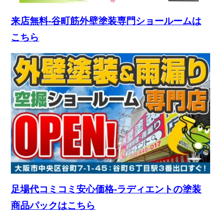
来店無料-谷町筋外壁塗装専門ショールームは
こちら
足場代コミコミ安心価格-ラディエントの塗装
商品パックはこちら