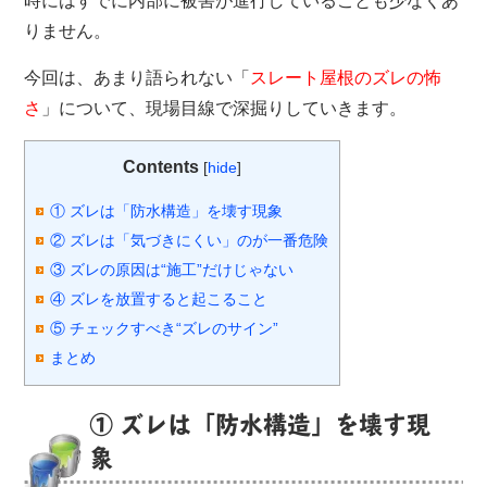
時にはすでに内部に被害が進行していることも少なくあ
りません。
今回は、あまり語られない「
スレート屋根のズレの怖
さ
」について、現場目線で深掘りしていきます。
Contents
[
hide
]
① ズレは「防水構造」を壊す現象
② ズレは「気づきにくい」のが一番危険
③ ズレの原因は“施工”だけじゃない
④ ズレを放置すると起こること
⑤ チェックすべき“ズレのサイン”
まとめ
① ズレは「防水構造」を壊す現
象