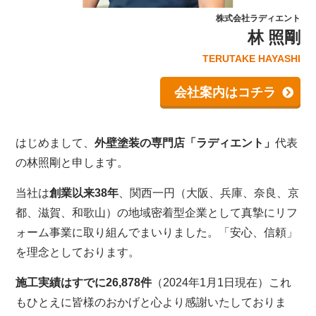
株式会社ラディエント
林 照剛
TERUTAKE HAYASHI
会社案内はコチラ
はじめまして、
外壁塗装の専門店「ラディエント」
代表
の林照剛と申します。
当社は
創業以来38年
、関西一円（大阪、兵庫、奈良、京
都、滋賀、和歌山）の地域密着型企業として真摯にリフ
ォーム事業に取り組んでまいりました。「安心、信頼」
を理念としております。
施工実績はすでに26,878件
（2024年1月1日現在）これ
もひとえに皆様のおかげと心より感謝いたしておりま