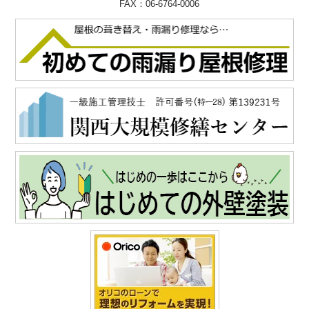
FAX：06-6764-0006