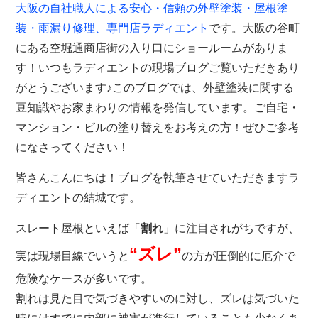
大阪の自社職人による安心・信頼の外壁塗装・屋根塗
装・雨漏り修理、専門店
ラディエント
です。大阪の谷町
にある空堀通商店街の入り口にショールームがありま
す！いつもラディエントの現場ブログご覧いただきあり
がとうございます♪このブログでは、外壁塗装に関する
豆知識やお家まわりの情報を発信しています。ご自宅・
マンション・ビルの塗り替えをお考えの方！ぜひご参考
になさってください！
皆さんこんにちは！ブログを執筆させていただきますラ
ディエントの結城です。
スレート屋根といえば「
割れ
」に注目されがちですが、
“ズレ”
実は現場目線でいうと
の方が圧倒的に厄介で
危険なケースが多いです。
割れは見た目で気づきやすいのに対し、ズレは気づいた