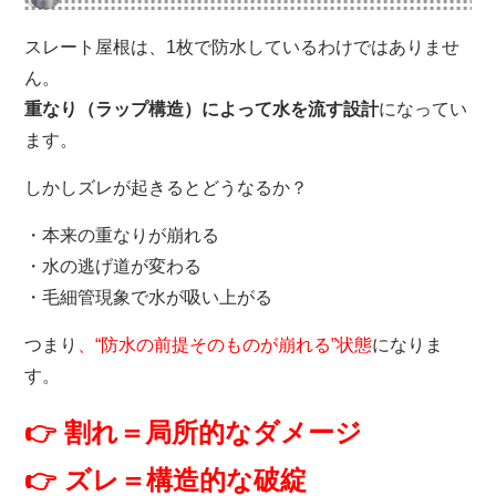
スレート屋根は、1枚で防水しているわけではありませ
ん。
重なり（ラップ構造）によって水を流す設計
になってい
ます。
しかしズレが起きるとどうなるか？
・本来の重なりが崩れる
・水の逃げ道が変わる
・毛細管現象で水が吸い上がる
つまり
、“防水の前提そのものが崩れる”状態
になりま
す。
👉 割れ＝局所的なダメージ
👉 ズレ＝構造的な破綻