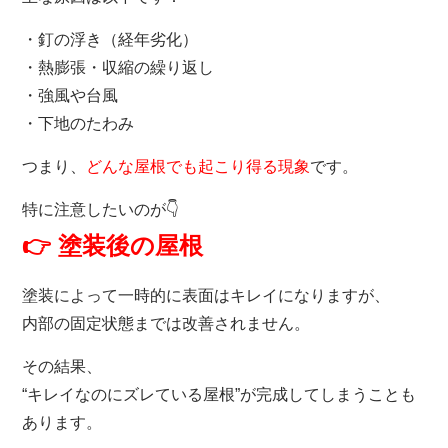
・釘の浮き（経年劣化）
・熱膨張・収縮の繰り返し
・強風や台風
・下地のたわみ
つまり、
どんな屋根でも起こり得る現象
です。
特に注意したいのが👇
👉 塗装後の屋根
塗装によって一時的に表面はキレイになりますが、
内部の固定状態までは改善されません。
その結果、
“キレイなのにズレている屋根”が完成してしまうことも
あります。