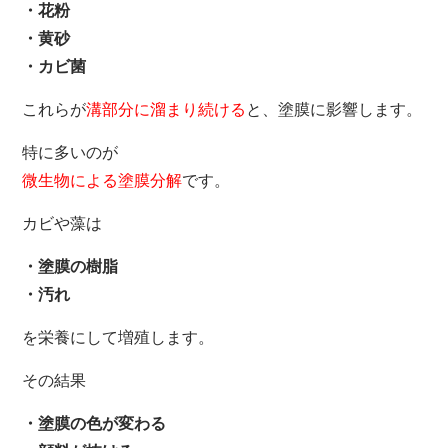
・花粉
・黄砂
・カビ菌
これらが
溝部分に溜まり続ける
と、塗膜に影響します。
特に多いのが
微生物による塗膜分解
です。
カビや藻は
・塗膜の樹脂
・汚れ
を栄養にして増殖します。
その結果
・塗膜の色が変わる