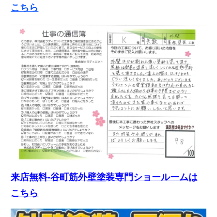
こちら
来店無料-谷町筋外壁塗装専門ショールームは
こちら