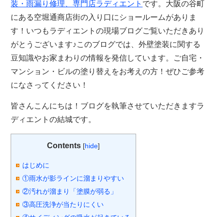
装・雨漏り修理、専門店
ラディエント
です。大阪の谷町
にある空堀通商店街の入り口にショールームがありま
す！いつもラディエントの現場ブログご覧いただきあり
がとうございます♪このブログでは、外壁塗装に関する
豆知識やお家まわりの情報を発信しています。ご自宅・
マンション・ビルの塗り替えをお考えの方！ぜひご参考
になさってください！
皆さんこんにちは！ブログを執筆させていただきますラ
ディエントの結城です。
Contents
[
hide
]
はじめに
①雨水が影ラインに溜まりやすい
②汚れが溜まり「塗膜が弱る」
③高圧洗浄が当たりにくい