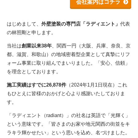
会社案内はコチラ
はじめまして、
外壁塗装の専門店「ラディエント」
代表
の林照剛と申します。
当社は
創業以来38年
、関西一円（大阪、兵庫、奈良、京
都、滋賀、和歌山）の地域密着型企業として真摯にリフ
ォーム事業に取り組んでまいりました。「安心、信頼」
を理念としております。
施工実績はすでに26,878件
（2024年1月1日現在）これ
もひとえに皆様のおかげと心より感謝いたしておりま
す。
「ラディエント（radiant）」の社名は英語で「光輝く」
という意味です。「皆さまのお家や地元関西の街並をキ
ラキラ輝かせたい」という思いを込め、名づけました。