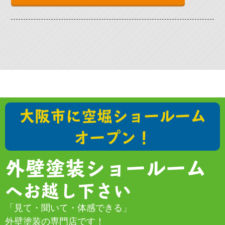
大阪市に空堀ショールーム
オープン！
外壁塗装ショールーム
へお越し下さい
「見て・聞いて・体感できる」
外壁塗装の専門店です！