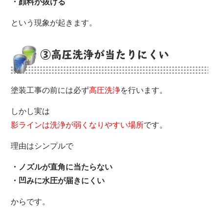
・顔料が抜ける
という現象が起きます。
③高圧洗浄が当たりにくい
塗装工事の前には必ず
高圧洗浄
を行います。
しかし実は
影ラインは洗浄が弱くなりやすい場所
です。
理由はシンプルで
・ノズルが直角に当たらない
・凹みに水圧が届きにくい
からです。