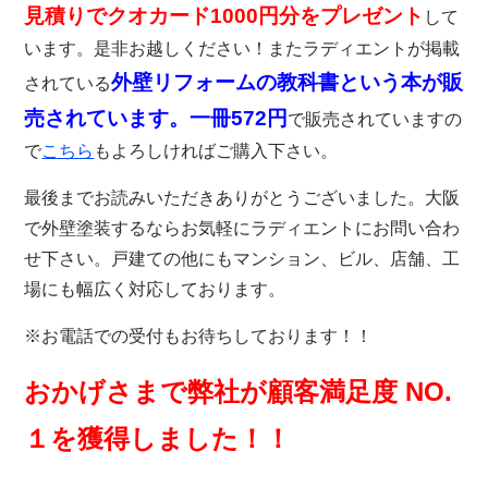
見積りでクオカード1000円分をプレゼント
して
います。是非お越しください！またラディエントが掲載
外壁リフォームの教科書という本が販
されている
売されています。一冊572円
で販売されていますの
で
こちら
もよろしければご購入下さい。
最後までお読みいただきありがとうございました。大阪
で外壁塗装するならお気軽にラディエントにお問い合わ
せ下さい。戸建ての他にもマンション、ビル、店舗、工
場にも幅広く対応しております。
※お電話での受付もお待ちしております！！
おかげさまで弊社が顧客満足度 NO.
１を獲得しました！！