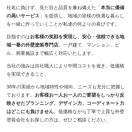
社名に負けず、見た目と品質を兼ね備えた「
本当に価値
の高いサービス
」を提供し、地域の皆様の快適な暮らし
を一緒に作っていくことが私達の何よりの喜びです。
目指すのは
お客様の笑顔を実現し、安心・信頼できる地
域一番の外壁塗装専門店
。一戸建て、マンション、ビ
ル、商業施設まで幅広く対応いたします。
当社の強みは自社職人により中間コストを省き、低価格
を実現できること。
38年の実績から地域特性や傾向、ニーズも充分に把握し
ております。
お客様お一人お一人のご要望をしっかり反
映させたプランニング、デザイン力、コーディネート力
はどこにも負けません
。低価格ながら丁寧で上質な外壁
塗装会社をお探しの方は、ぜひご相談ください。