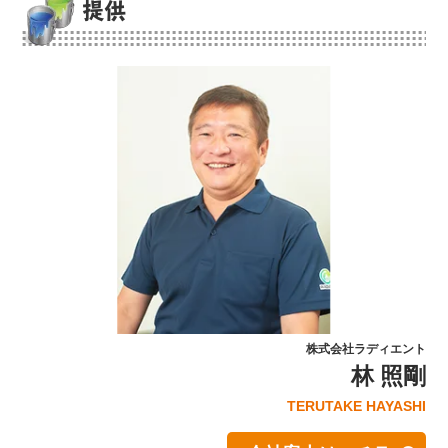
提供
株式会社ラディエント
林 照剛
TERUTAKE HAYASHI