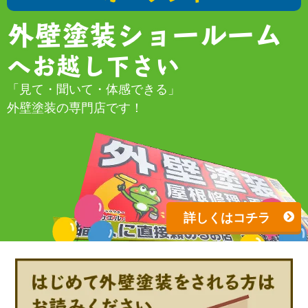
外壁塗装ショールーム
へお越し下さい
「見て・聞いて・体感できる」
外壁塗装の専門店です！
詳しくはコチラ