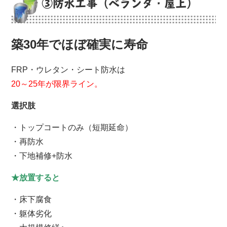
③防水工事（ベランダ・屋上）
築30年でほぼ確実に寿命
FRP・ウレタン・シート防水は
20～25年が限界ライン。
選択肢
・トップコートのみ（短期延命）
・再防水
・下地補修+防水
★放置すると
・床下腐食
・躯体劣化