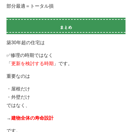
部分最適＝トータル損
まとめ
築30年超の住宅は
✅修理の時期ではなく
「
更新を検討する時期
」です。
重要なのは
・屋根だけ
・外壁だけ
ではなく、
→
建物全体の寿命設計
です。