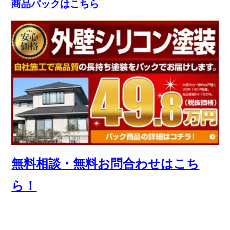
商品パックはこちら
無料相談・無料お問合わせはこち
ら！