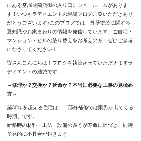
にある空堀通商店街の入り口にショールームがありま
す！いつもラディエントの現場ブログご覧いただきあり
がとうございます♪このブログでは、外壁塗装に関する
豆知識やお家まわりの情報を発信しています。ご自宅・
マンション・ビルの塗り替えをお考えの方！ぜひご参考
になさってください！
皆さんこんにちは！ブログを執筆させていただきますラ
ディエントの結城です。
～修理か？交換か？延命か？本当に必要な工事の見極め
方～
築30年を超える住宅は、「部分補修では限界が出てくる
時期」です。
新築時の材料・工法・設備の多くが寿命に近づき、同時
多発的に不具合が起きます。