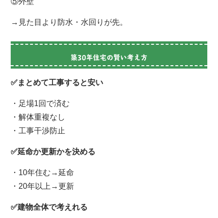
⑤外壁
→見た目より防水・水回りが先。
築30年住宅の賢い考え方
✅まとめて工事すると安い
・足場1回で済む
・解体重複なし
・工事干渉防止
✅延命か更新かを決める
・10年住む→延命
・20年以上→更新
✅建物全体で考えれる