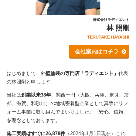
株式会社ラディエント
林 照剛
TERUTAKE HAYASHI
会社案内はコチラ
はじめまして、
外壁塗装の専門店「ラディエント」
代表
の林照剛と申します。
当社は
創業以来38年
、関西一円（大阪、兵庫、奈良、京
都、滋賀、和歌山）の地域密着型企業として真摯にリフ
ォーム事業に取り組んでまいりました。「安心、信頼」
を理念としております。
施工実績はすでに26,878件
（2024年1月1日現在）これ