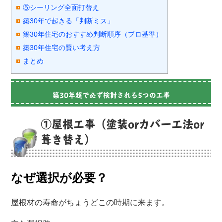
⑤シーリング全面打替え
築30年で起きる「判断ミス」
築30年住宅のおすすめ判断順序（プロ基準）
築30年住宅の賢い考え方
まとめ
築30年超で必ず検討される5つの工事
①屋根工事（塗装orカバー工法or
葺き替え）
なぜ選択が必要？
屋根材の寿命がちょうどこの時期に来ます。