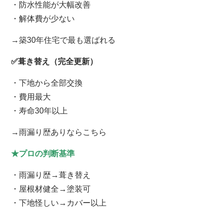
・防水性能が大幅改善
・解体費が少ない
→築30年住宅で最も選ばれる
✅葺き替え（完全更新）
・下地から全部交換
・費用最大
・寿命30年以上
→雨漏り歴ありならこちら
★プロの判断基準
・雨漏り歴→葺き替え
・屋根材健全→塗装可
・下地怪しい→カバー以上