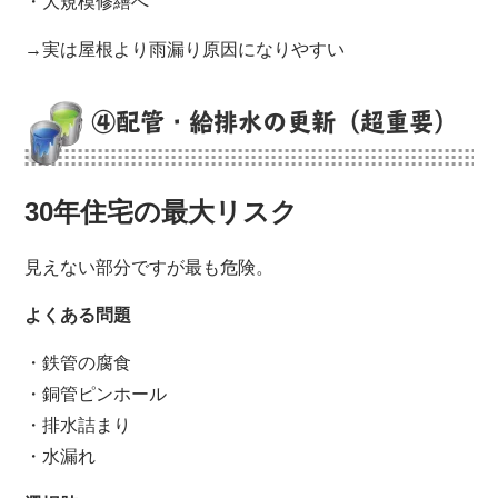
・大規模修繕へ
→実は屋根より雨漏り原因になりやすい
④配管・給排水の更新（超重要）
30年住宅の最大リスク
見えない部分ですが最も危険。
よくある問題
・鉄管の腐食
・銅管ピンホール
・排水詰まり
・水漏れ