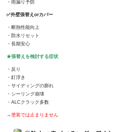
・雨漏り予防
✅外壁張替えorカバー
・断熱性能向上
・防水リセット
・長期安心
★張替えを検討する症状
・反り
・釘浮き
・サイディングの膨れ
・シーリング崩壊
・ALCクラック多数
→
塗装では止まりません