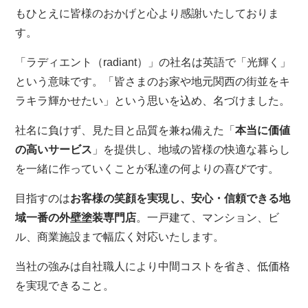
もひとえに皆様のおかげと心より感謝いたしておりま
す。
「ラディエント（radiant）」の社名は英語で「光輝く」
という意味です。「皆さまのお家や地元関西の街並をキ
ラキラ輝かせたい」という思いを込め、名づけました。
社名に負けず、見た目と品質を兼ね備えた「
本当に価値
の高いサービス
」を提供し、地域の皆様の快適な暮らし
を一緒に作っていくことが私達の何よりの喜びです。
目指すのは
お客様の笑顔を実現し、安心・信頼できる地
域一番の外壁塗装専門店
。一戸建て、マンション、ビ
ル、商業施設まで幅広く対応いたします。
当社の強みは自社職人により中間コストを省き、低価格
を実現できること。