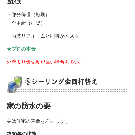
選択肢
・部分修理（短期）
・全更新（推奨）
→内装リフォームと同時がベスト
★プロの本音
外壁より優先度が高い場合も多い。
⑤シーリング全面打替え
家の防水の要
実は住宅の寿命を左右します。
築30年の状態