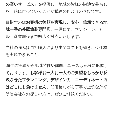
の高いサービス
」を提供し、地域の皆様の快適な暮らし
を一緒に作っていくことが私達の何よりの喜びです。
目指すのは
お客様の笑顔を実現し、安心・信頼できる地
域一番の外壁塗装専門店
。一戸建て、マンション、ビ
ル、商業施設まで幅広く対応いたします。
当社の強みは自社職人により中間コストを省き、低価格
を実現できること。
38年の実績から地域特性や傾向、ニーズも充分に把握し
ております。
お客様お一人お一人のご要望をしっかり反
映させたプランニング、デザイン力、コーディネート力
はどこにも負けません
。低価格ながら丁寧で上質な外壁
塗装会社をお探しの方は、ぜひご相談ください。