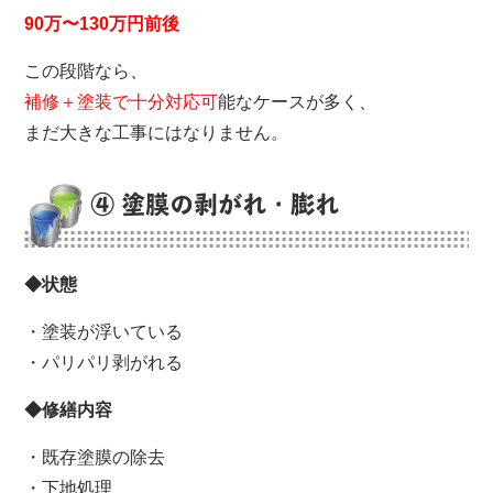
90万〜130万円前後
この段階なら、
補修＋塗装で十分対応可
能なケースが多く、
まだ大きな工事にはなりません。
④ 塗膜の剥がれ・膨れ
◆状態
・塗装が浮いている
・パリパリ剥がれる
◆修繕内容
・既存塗膜の除去
・下地処理