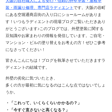
大阪の自社職人による安心・信頼の外壁塗装・屋根塗
装・雨漏り修理、専門店
ラディエント
です。大阪の谷町
にある空堀通商店街の入り口にショールームがありま
す！いつもラディエントの現場ブログご覧いただきあり
がとうございます♪このブログでは、外壁塗装に関する
豆知識やお家まわりの情報を発信しています。ご自宅・
マンション・ビルの塗り替えをお考えの方！ぜひご参考
になさってください！
皆さんこんにちは！ブログを執筆させていただきますラ
ディエントの結城です。
外壁の劣化に気づいたとき、
多くの方が最初に気になるのはこんな点ではないでしょ
うか。
・「これって、いくらくらいかかるの？」
・「今すぐ直さないと高くなる？」