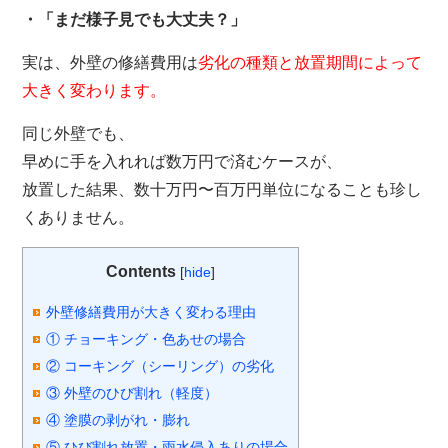
・「まだ様子見でも大丈夫？」
実は、外壁の修繕費用は
劣化の種類と放置期間によって
大きく変わります。
同じ外壁でも、
早めに手を入れれば数万円で済むケースが、
放置した結果、数十万円〜百万円単位になることも珍し
くありません。
Contents
[
hide
]
外壁修繕費用が大きく変わる理由
① チョーキング・色あせの場合
② コーキング（シーリング）の劣化
③ 外壁のひび割れ（軽度）
④ 塗膜の剥がれ・膨れ
⑤ ひび割れ放置・雨水侵入ありの場合