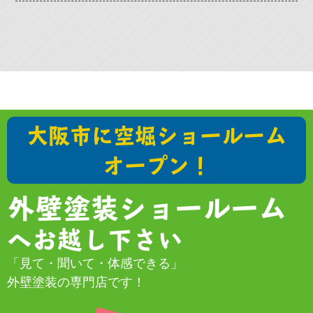
大阪市に空堀ショールーム
オープン！
外壁塗装ショールーム
へお越し下さい
「見て・聞いて・体感できる」
外壁塗装の専門店です！