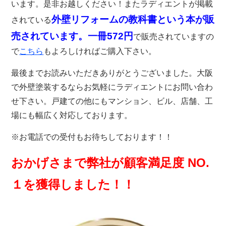
います。是非お越しください！またラディエントが掲載
外壁リフォームの教科書という本が販
されている
売されています。一冊572円
で販売されていますの
で
こちら
もよろしければご購入下さい。
最後までお読みいただきありがとうございました。大阪
で外壁塗装するならお気軽にラディエントにお問い合わ
せ下さい。戸建ての他にもマンション、ビル、店舗、工
場にも幅広く対応しております。
※お電話での受付もお待ちしております！！
おかげさまで弊社が顧客満足度 NO.
１を獲得しました！！