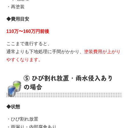
・再塗装
◆費用目安
110万〜160万円前後
ここまで進行すると、
通常よりも下地処理に手間がかかり、
塗装費用が上がり
やすくなります。
⑤ ひび割れ放置・雨水侵入あり
の場合
◆状態
・ひび割れ放置
・雨漏り・内部腐食あり