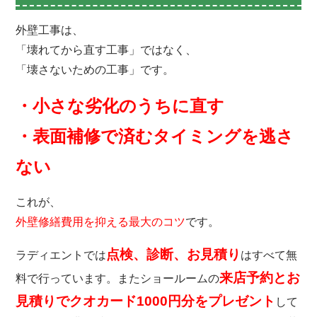
外壁工事は、
「壊れてから直す工事」ではなく、
「壊さないための工事」です。
・小さな劣化のうちに直す
・表面補修で済むタイミングを逃さ
ない
これが、
外壁修繕費用を抑える最大のコツ
です。
点検、診断、お見積り
ラディエントでは
はすべて無
来店予約とお
料で行っています。またショールームの
見積りでクオカード1000円分をプレゼント
して