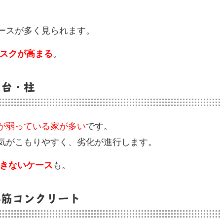
ースが多く見られます。
スクが高まる
。
土台・柱
が弱っている家が多い
です。
気がこもりやすく、劣化が進行します。
きないケース
も。
筋コンクリート