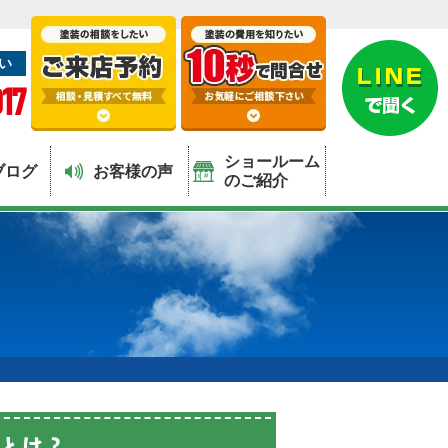
い
17
ショールーム
ブログ
お客様の声
のご紹介
とは？