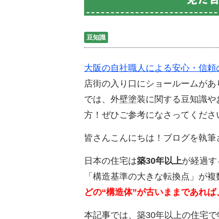
豆知識
大阪の自社職人による安心・信頼
店街の入り口にショールームがあ
では、外壁塗装に関する豆知識や
方！ぜひご参考になさってくださ
皆さんこんにちは！ブログを執筆
日本の住宅は
築30年以上
が経過す
「構造基準の大きな転換点」が複
どの“構造体”が古いままであれ
本記事では、築30年以上の住宅