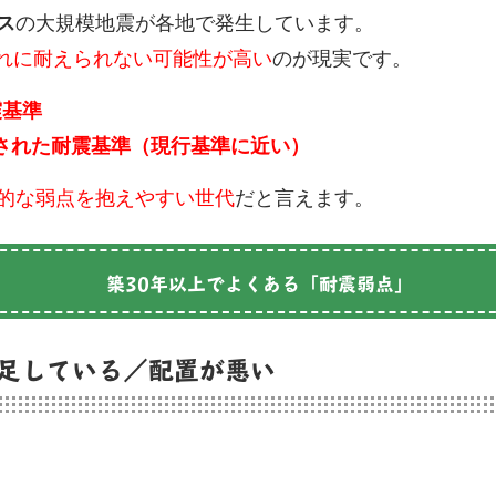
ス
の大規模地震が各地で発生しています。
れに耐えられない可能性が高い
のが現実です。
震基準
強化された耐震基準（現行基準に近い）
的な弱点を抱えやすい世代
だと言えます。
築30年以上でよくある「耐震弱点」
足している／配置が悪い