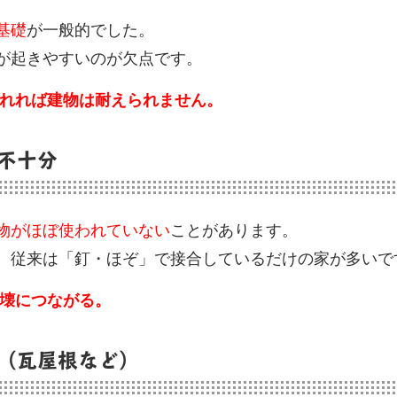
基礎
が一般的でした。
が起きやすいのが欠点です。
れれば建物は耐えられません。
不十分
物がほぼ使われていない
ことがあります。
、従来は「釘・ほぞ」で接合しているだけの家が多いで
壊につながる。
（瓦屋根など）