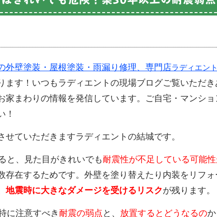
の外壁塗装・屋根塗装・雨漏り修理、専門店
ラディエン
ります！いつもラディエントの現場ブログご覧いただき
お家まわりの情報を発信しています。ご自宅・マンショ
い！
させていただきますラディエントの結城です。
ると、見た目がきれいでも
耐震性が不足している可能性
数存在するためです。外壁を塗り替えたり内装をリフォ
ば、地震時に大きなダメージを受けるリスク
が残ります。
で特に注意すべき
耐震の弱点
と、
放置するとどうなるの
か