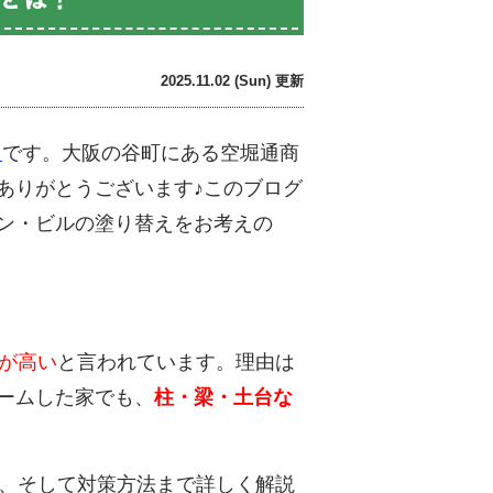
2025.11.02 (Sun) 更新
です。大阪の谷町にある空堀通商
ト
ありがとうございます♪このブログ
ン・ビルの塗り替えをお考えの
が高い
と言われています。理由は
ームした家でも、
柱・梁・土台な
、そして対策方法まで詳しく解説