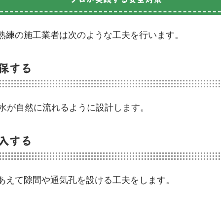
熟練の施工業者は次のような工夫を行います。
保する
雨水が自然に流れるように設計します。
入する
あえて隙間や通気孔を設ける工夫をします。