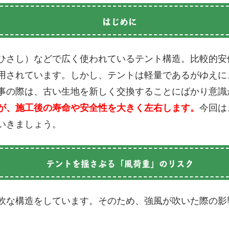
はじめに
ひさし）などで広く使われているテント構造。比較的安
用されています。しかし、テントは軽量であるがゆえに
事の際は、古い生地を新しく交換することにばかり意識
が、施工後の寿命や安全性を大きく左右します。
今回は
いきましょう。
テントを揺さぶる「風荷重」のリスク
軟な構造をしています。そのため、強風が吹いた際の影