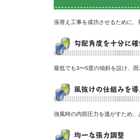
張替え工事を成功させるために、
勾配角度を十分に確
最低でも3〜5度の傾斜を設け、
風抜けの仕組みを導
強風時の内部圧力を逃がすため、
均一な張力調整