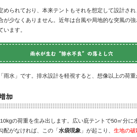
定められており、本来テントもそれを想定して設計され
合が少なくありません。近年は台風や局地的な突風の強
ています。
雨水が生む“排水不良”の落とし穴
「雨水」です。排水設計を軽視すると、想像以上の荷重
増加
10kgの荷重を生み出します。広い庇テントで50㎡分に水
勾配がなければ、この「
水袋現象
」が起こり、
生地の破