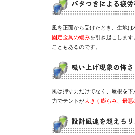
バタつきによる疲労
風を正面から受けたとき、生地は
固定金具の緩み
を引き起こします
こともあるのです。
吸い上げ現象の怖さ
風は押す力だけでなく、屋根を下
力でテントが
大きく膨らみ、最悪
設計風速を超えるリ