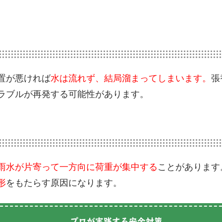
置が悪ければ
水は流れず、結局溜まってしまいます。
張
ラブルが再発する可能性があります。
雨水が片寄って一方向に荷重が集中する
ことがあります
形
をもたらす原因になります。
プロが実践する安全対策