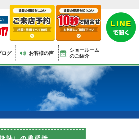
い
17
ショールーム
ブログ
お客様の声
のご紹介
設計」の重要性