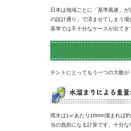
日本は地域ごとに「基準風速」が
の設計通り」で済ませてしまう場
基準では不十分なケースが出てき
テントにとってもう一つの大敵が
水溜まりによる重量
雨水は1㎡あたり10mm溜まれば約
当の負担になる計算です。十分な