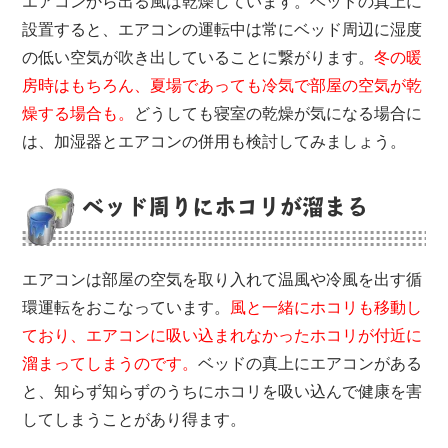
エアコンから出る風は乾燥しています。ベッドの真上に
設置すると、エアコンの運転中は常にベッド周辺に湿度
の低い空気が吹き出していることに繋がります。
冬の暖
房時はもちろん、夏場であっても冷気で部屋の空気が乾
燥する場合も。
どうしても寝室の乾燥が気になる場合に
は、加湿器とエアコンの併用も検討してみましょう。
ベッド周りにホコリが溜まる
エアコンは部屋の空気を取り入れて温風や冷風を出す循
環運転をおこなっています。
風と一緒にホコリも移動し
ており、エアコンに吸い込まれなかったホコリが付近に
溜まってしまうのです。
ベッドの真上にエアコンがある
と、知らず知らずのうちにホコリを吸い込んで健康を害
してしまうことがあり得ます。