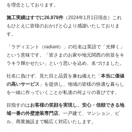
を理念としております。
施工実績はすでに26,878件
（2024年1月1日現在）これ
もひとえに皆様のおかげと心より感謝いたしておりま
す。
「ラディエント（radiant）」の社名は英語で「光輝く」
という意味です。「皆さまのお家や地元関西の街並をキ
ラキラ輝かせたい」という思いを込め、名づけました。
社名に負けず、見た目と品質を兼ね備えた「
本当に価値
の高いサービス
」を提供し、地域の皆様の快適な暮らし
を一緒に作っていくことが私達の何よりの喜びです。
目指すのは
お客様の笑顔を実現し、安心・信頼できる地
域一番の外壁塗装専門店
。一戸建て、マンション、ビ
ル、商業施設まで幅広く対応いたします。