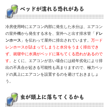
ベッドが濡れる恐れがある
冷房使用時にエアコン内部に発生した水分は、エアコン
の室外機から発生する水を、室外へと出す排水管「
ドレ
ンホース
」を伝わって屋外に排出されています。
万一ド
レンホースが詰まってしまうと水分をうまく排出でき
ず、就寝中に水滴がベッドに落ちてくる恐れがあるので
す。
とくに、エアコンが古い場合には経年劣化により排
出の不具合が起きる可能性も高まりますので、極力ベッ
ドの真上にエアコンを設置するのを避けておきましょ
う。
虫が頭上に落ちてくるかも