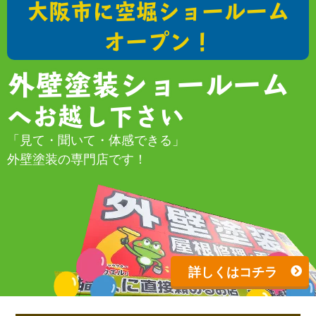
大阪市に空堀ショールーム
オープン！
外壁塗装ショールーム
へお越し下さい
「見て・聞いて・体感できる」
外壁塗装の専門店です！
詳しくはコチラ