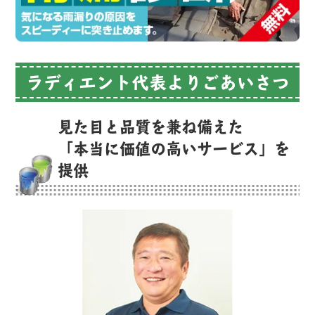
ラディエント代表よりごあいさつ
見た目と品質を兼ね備えた
「本当に価値の高いサービス」を
提供