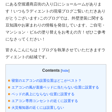
にある空堀通商店街の入り口にショールームがありま
す！いつもラディエントの現場ブログご覧いただきあり
がとうございます♪このブログでは、外壁塗装に関する
豆知識やお家まわりの情報を発信しています。ご自宅・
マンション・ビルの塗り替えをお考えの方！ぜひご参考
になさってください！
皆さんこんにちは！ブログを執筆させていただきますラ
ディエントの結城です。
Contents
[
hide
]
寝室のエアコンの設置位置はどこがベスト？
エアコンの風が直接ベッドに当たらない位置に設置する
ベッドの真上にならない位置に設置する
エアコン専用コンセントの近くに設置する
火災報知器の近くには設置しない