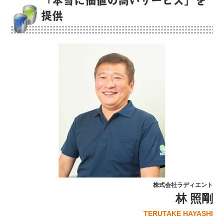
「本当に価値の高いサービス」を
提供
株式会社ラディエント
林 照剛
TERUTAKE HAYASHI