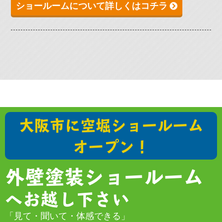
ショールームについて詳しくはコチラ
大阪市に空堀ショールーム
オープン！
外壁塗装ショールーム
へお越し下さい
「見て・聞いて・体感できる」