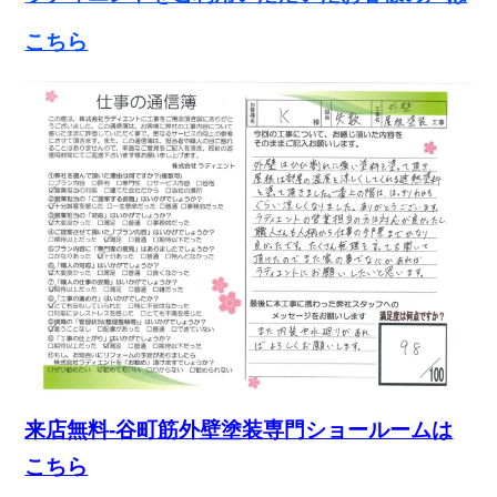
こちら
来店無料-谷町筋外壁塗装専門ショールームは
こちら