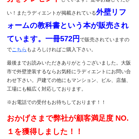
外壁リフ
い！またラディ
エントが掲載されている
ォームの教科書という本が販売され
ています。一冊572円
で販売されていますの
で
こちら
もよろしければご購入下さい。
最後までお読みいただきありがとうございました。大阪
市で外壁塗装するならお気軽にラディエントにお問い合
わせ下さい。戸建ての他にもマンション、ビル、店舗、
工場にも幅広く対応しております。
※お電話での受付もお待ちしております！！
おかげさまで弊社が顧客満足度 NO.
１を獲得しました！！