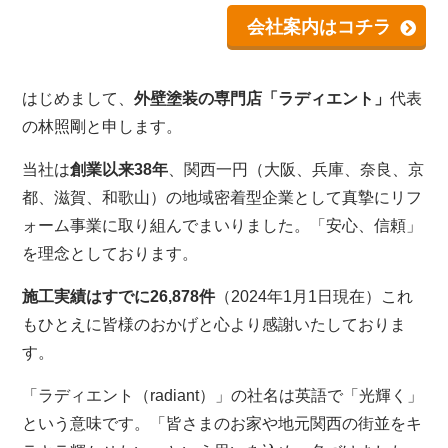
会社案内はコチラ
はじめまして、
外壁塗装の専門店「ラディエント」
代表
の林照剛と申します。
当社は
創業以来38年
、関西一円（大阪、兵庫、奈良、京
都、滋賀、和歌山）の地域密着型企業として真摯にリフ
ォーム事業に取り組んでまいりました。「安心、信頼」
を理念としております。
施工実績はすでに26,878件
（2024年1月1日現在）これ
もひとえに皆様のおかげと心より感謝いたしておりま
す。
「ラディエント（radiant）」の社名は英語で「光輝く」
という意味です。「皆さまのお家や地元関西の街並をキ