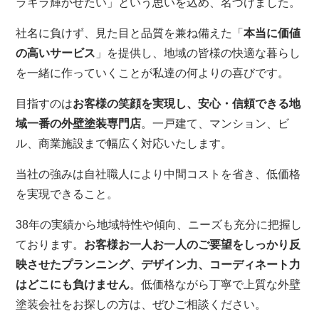
ラキラ輝かせたい」という思いを込め、名づけました。
社名に負けず、見た目と品質を兼ね備えた「
本当に価値
の高いサービス
」を提供し、地域の皆様の快適な暮らし
を一緒に作っていくことが私達の何よりの喜びです。
目指すのは
お客様の笑顔を実現し、安心・信頼できる地
域一番の外壁塗装専門店
。一戸建て、マンション、ビ
ル、商業施設まで幅広く対応いたします。
当社の強みは自社職人により中間コストを省き、低価格
を実現できること。
38年の実績から地域特性や傾向、ニーズも充分に把握し
ております。
お客様お一人お一人のご要望をしっかり反
映させたプランニング、デザイン力、コーディネート力
はどこにも負けません
。低価格ながら丁寧で上質な外壁
塗装会社をお探しの方は、ぜひご相談ください。