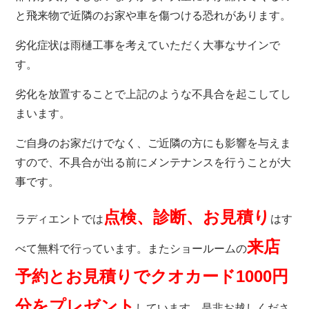
と飛来物で近隣のお家や車を傷つける恐れがあります。
劣化症状は雨樋工事を考えていただく大事なサインで
す。
劣化を放置することで上記のような不具合を起こしてし
まいます。
ご自身のお家だけでなく、ご近隣の方にも影響を与えま
すので、不具合が出る前にメンテナンスを行うことが大
事です。
点検、診断、お見積り
ラディエント
では
はす
来店
べて無料で行っています。またショールームの
予約とお見積りでクオカード1000円
分をプレゼント
しています。是非お越しくださ