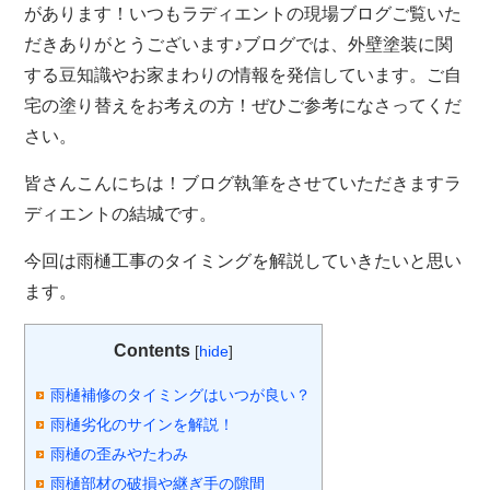
があります！いつもラディエントの現場ブログご覧いた
だきありがとうございます♪ブログでは、外壁塗装に関
する豆知識やお家まわりの情報を発信しています。ご自
宅の塗り替えをお考えの方！ぜひご参考になさってくだ
さい。
皆さんこんにちは！ブログ執筆をさせていただきますラ
ディエントの結城です。
今回は雨樋工事のタイミングを解説していきたいと思い
ます。
Contents
[
hide
]
雨樋補修のタイミングはいつが良い？
雨樋劣化のサインを解説！
雨樋の歪みやたわみ
雨樋部材の破損や継ぎ手の隙間