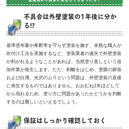
不具合は外壁塗装の1年後に分か
る!?
基準塗布量や希釈率を守らず塗装を施す、未熟な職人が
吹付け工法を実施するなど、塗装業者の過失で外壁塗装
が剥がれるようなことがあれば、当然塗り直しという追
加作業が発生します。ただ、剥離をはじめ、塗膜の膨張
および白濁、光沢のムラという問題は、外壁塗装の直後
に発生するものではありません。おおむね1年ほどして
から現れるため、塗り方に問題があったかどうかを判断
するのは難しいといえるでしょう。
保証はしっかり確認しておく