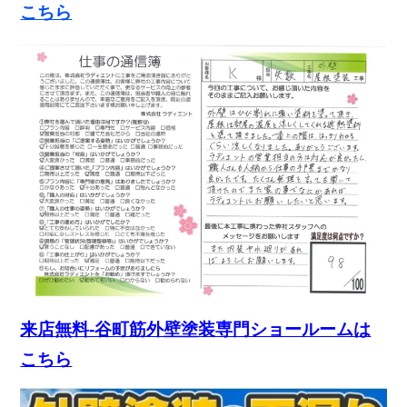
こちら
来店無料-谷町筋外壁塗装専門ショールームは
こちら