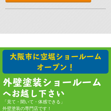
大阪市に空堀ショールーム
オープン！
外壁塗装ショールーム
へお越し下さい
「見て・聞いて・体感できる」
外壁塗装の専門店です！