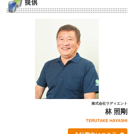
提供
株式会社ラディエント
林 照剛
TERUTAKE HAYASHI