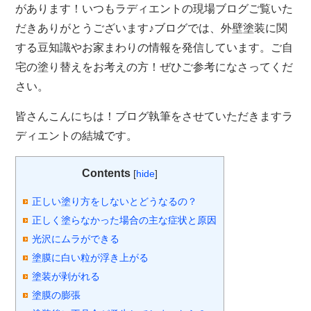
があります！いつもラディエントの現場ブログご覧いた
だきありがとうございます♪ブログでは、外壁塗装に関
する豆知識やお家まわりの情報を発信しています。ご自
宅の塗り替えをお考えの方！ぜひご参考になさってくだ
さい。
皆さんこんにちは！ブログ執筆をさせていただきますラ
ディエントの結城です。
Contents
[
hide
]
正しい塗り方をしないとどうなるの？
正しく塗らなかった場合の主な症状と原因
光沢にムラができる
塗膜に白い粒が浮き上がる
塗装が剥がれる
塗膜の膨張