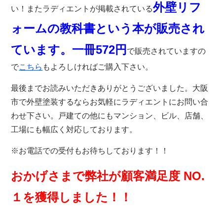
外壁リフ
い！またラディ
エントが掲載されている
ォームの教科書という本が販売され
ています。一冊572円
で販売されていますの
で
こちら
もよろしければご購入下さい。
最後までお読みいただきありがとうございました。大阪
市で外壁塗装するならお気軽にラディエントにお問い合
わせ下さい。戸建ての他にもマンション、ビル、店舗、
工場にも幅広く対応しております。
※お電話での受付もお待ちしております！！
おかげさまで弊社が顧客満足度 NO.
１を獲得しました！！