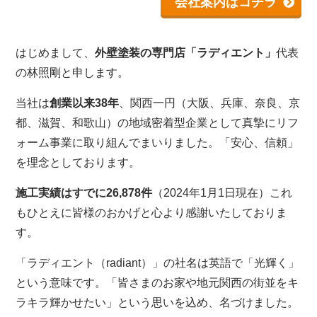
会社案内はコチラ
はじめまして、
外壁塗装の専門店「ラディエント」
代表
の林照剛と申します。
当社は
創業以来38年
、関西一円（大阪、兵庫、奈良、京
都、滋賀、和歌山）の地域密着型企業として真摯にリフ
ォーム事業に取り組んでまいりました。「安心、信頼」
を理念としております。
施工実績はすでに26,878件
（2024年1月1日現在）これ
もひとえに皆様のおかげと心より感謝いたしておりま
す。
「ラディエント（radiant）」の社名は英語で「光輝く」
という意味です。「皆さまのお家や地元関西の街並をキ
ラキラ輝かせたい」という思いを込め、名づけました。