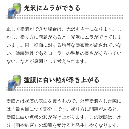
光沢にムラができる
正しく塗装ができた場合は、光沢も均一になります。し
かし、塗り方に問題があると、光沢にムラができてしま
います。同一壁面に対する均等な塗布量が施されていな
い、塗装道具であるローラーの毛足の長さがそろってい
ない、などが原因として考えられます。
塗膜に白い粒が浮き上がる
塗膜とは塗装の表面を覆うもので、外壁塗装をした際に
は「最も目につく部分」です。塗り方に問題があると、
塗膜に白い点状の粒が浮き上がります。この状態は、水
分（雨や結露）の影響を受けると発生しやくなります。