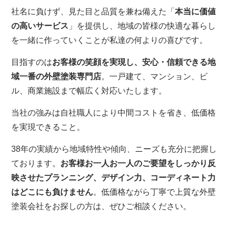
社名に負けず、見た目と品質を兼ね備えた「
本当に価値
の高いサービス
」を提供し、地域の皆様の快適な暮らし
を一緒に作っていくことが私達の何よりの喜びです。
目指すのは
お客様の笑顔を実現し、安心・信頼できる地
域一番の外壁塗装専門店
。一戸建て、マンション、ビ
ル、商業施設まで幅広く対応いたします。
当社の強みは自社職人により中間コストを省き、低価格
を実現できること。
38年の実績から地域特性や傾向、ニーズも充分に把握し
ております。
お客様お一人お一人のご要望をしっかり反
映させたプランニング、デザイン力、コーディネート力
はどこにも負けません
。低価格ながら丁寧で上質な外壁
塗装会社をお探しの方は、ぜひご相談ください。