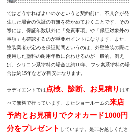
ではどうすればよいのかというと契約前に、不具合が発
生した場合の保証の有無を確かめておくことです。その
際には、保証年数以外に「免責事項」や「保証対象外の
事項」も確認するのが重要ポイントになります。また、
塗装業者が定める保証期間というのは、外壁塗装の際に
使用した塗料の耐用年数に合わせるのが一般的。例え
ば、シリコン系塗料の場合は約10年、フッ素系塗料の場
合は約15年などが目安になります。
点検、診断、お見積り
ラディエント
では
はす
来店
べて無料で行っています。またショールームの
予約とお見積りでクオカード1000円
分をプレゼント
しています。是非お越しくださ