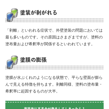
塗装が剥がれる
「剥離」といわれる症状で、外壁塗装の問題においては
最も多いものです。その原因はさまざまですが、塗料の
塗布量および希釈率が関係するといわれています。
塗膜の膨張
塗膜が水ぶくれのようになる状態で、平らな壁面が膨ら
んで見える特徴を持ちます。剥離同様、塗料の塗布量・
希釈率に起因するものが大半。
塗装後に不具合が発生してしまったら？