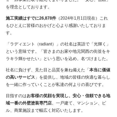
を理念としております。
施工実績はすでに26,878件
（2024年1月1日現在）これ
もひとえに皆様のおかげと心より感謝いたしておりま
す。
「ラディエント（radiant）」の社名は英語で「光輝く」
という意味です。「皆さまのお家や地元関西の街並をキ
ラキラ輝かせたい」という思いを込め、名づけました。
社名に負けず、見た目と品質を兼ね備えた「
本当に価値
の高いサービス
」を提供し、地域の皆様の快適な暮らし
を一緒に作っていくことが私達の何よりの喜びです。
目指すのは
お客様の笑顔を実現し、安心・信頼できる地
域一番の外壁塗装専門店
。一戸建て、マンション、ビ
ル、商業施設まで幅広く対応いたします。