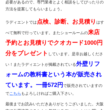
必要があるので、専門業者とよく相談をしてぴったりの
方法を提案してもらいましょう。
点検、診断、お見積り
ラディエント
では
はす
来店
べて無料で行っています。またショールームの
予約とお見積りでクオカード1000円
分をプレゼント
しています。是非お越しくださ
外壁リフ
い！またラディ
エントが掲載されている
ォームの教科書という本が販売され
ています。一冊572円
で販売されていますの
で
こちら
もよろしければご購入下さい。
最後までお読みいただきありがとうございました。大阪