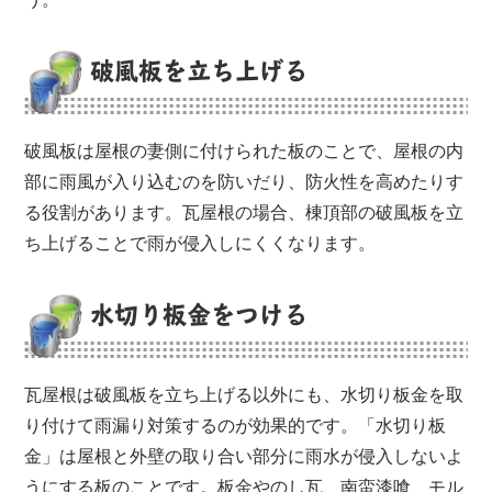
破風板を立ち上げる
破風板は屋根の妻側に付けられた板のことで、屋根の内
部に雨風が入り込むのを防いだり、防火性を高めたりす
る役割があります。瓦屋根の場合、棟頂部の破風板を立
ち上げることで雨が侵入しにくくなります。
水切り板金をつける
瓦屋根は破風板を立ち上げる以外にも、水切り板金を取
り付けて雨漏り対策するのが効果的です。「水切り板
金」は屋根と外壁の取り合い部分に雨水が侵入しないよ
うにする板のことです。板金やのし瓦、南蛮漆喰、モル