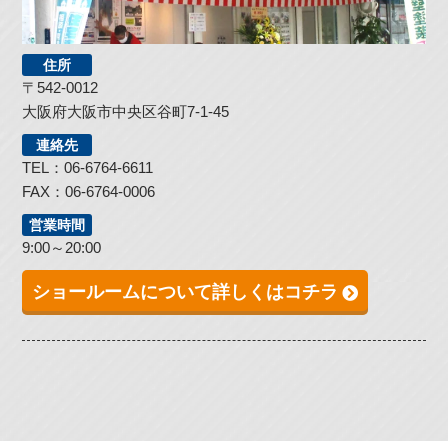
住所
〒542-0012
大阪府大阪市中央区谷町7-1-45
連絡先
TEL：06-6764-6611
FAX：06-6764-0006
営業時間
9:00～20:00
ショールームについて詳しくはコチラ