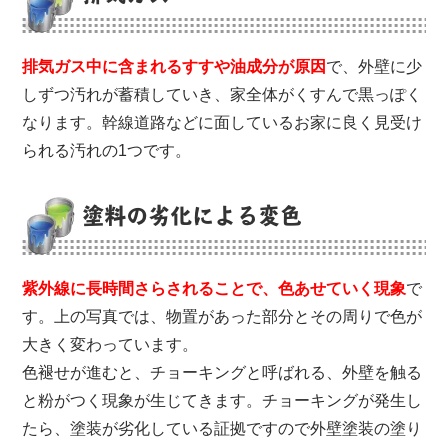
排気ガス中に含まれるすすや油成分が原因
で、外壁に少
しずつ汚れが蓄積していき、家全体がくすんで黒っぽく
なります。幹線道路などに面しているお家に良く見受け
られる汚れの1つです。
塗料の劣化による変色
紫外線に長時間さらされることで、色あせていく現象
で
す。上の写真では、物置があった部分とその周りで色が
大きく変わっています。
色褪せが進むと、チョーキングと呼ばれる、外壁を触る
と粉がつく現象が生じてきます。チョーキングが発生し
たら、塗装が劣化している証拠ですので外壁塗装の塗り