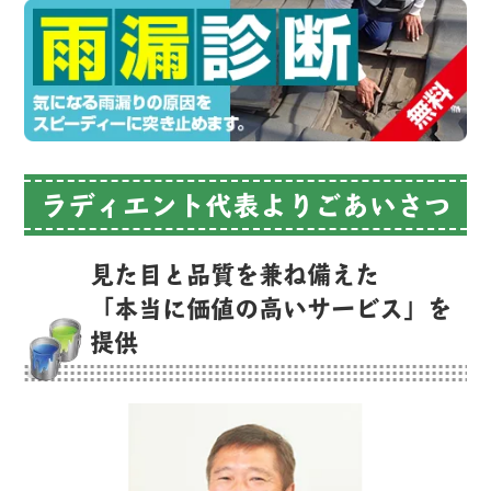
ラディエント代表よりごあいさつ
見た目と品質を兼ね備えた
「本当に価値の高いサービス」を
提供