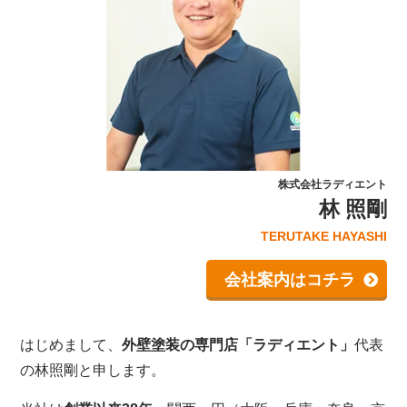
株式会社ラディエント
林 照剛
TERUTAKE HAYASHI
会社案内はコチラ
はじめまして、
外壁塗装の専門店「ラディエント」
代表
の林照剛と申します。