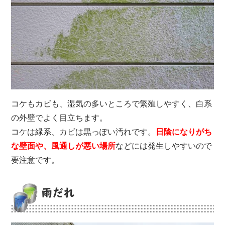
コケもカビも、湿気の多いところで繁殖しやすく、白系
の外壁でよく目立ちます。
コケは緑系、カビは黒っぽい汚れです。
日陰になりがち
な壁面や、風通しが悪い場所
などには発生しやすいので
要注意です。
雨だれ