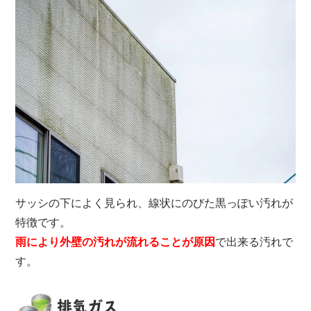
サッシの下によく見られ、線状にのびた黒っぽい汚れが
特徴です。
雨により外壁の汚れが流れることが原因
で出来る汚れで
す。
排気ガス