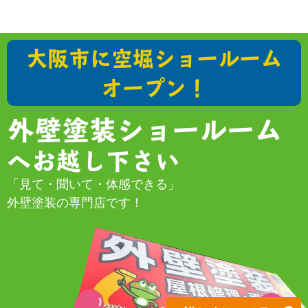
大阪市に空堀ショールーム
オープン！
外壁塗装ショールーム
へお越し下さい
「見て・聞いて・体感できる」
外壁塗装の専門店です！