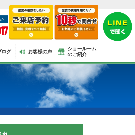
い
17
ショールーム
ブログ
お客様の声
のご紹介
流れ