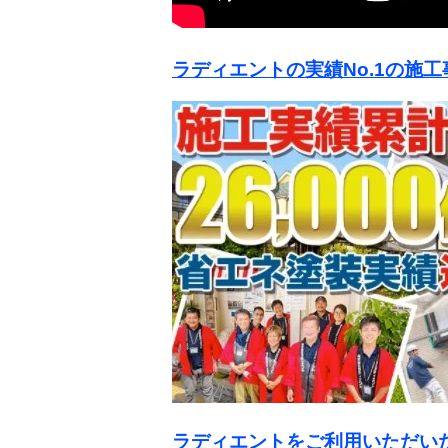
ラディエントの実績No.1の施
ラディエントをご利用いただい