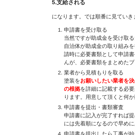
5.支給される
になります。では順番に見ていき
申請書を受け取る
当然ですが助成金を受け取る
自治体が助成金の取り組みを
請時に必要書類として申請書
んが、必要書類をまとめたブ
業者から見積もりを取る
塗装を
お願いしたい業者を決
の根拠
を詳細に記載する必要
ります。用意して頂くと何か
申請書を提出・書類審査
申請書に記入が完了すれば提
には先着順になるので早めに
申請書を提出したら工事が始