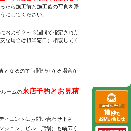
ったら施工前と施工後の写真を添
うにしてください。
におよそ２～３週間で指定された
安な場合は担当窓口に相談してく
査となるので時間がかかる場合が
来店予約とお見積
ールームの
ディエントにお問い合わせ下さ
ンション、ビル、店舗にも幅広く