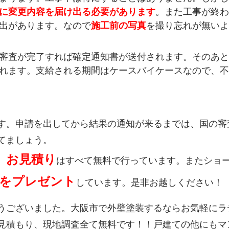
に変更内容を届け出る必要があります
。また工事が終わ
出があります。なので
施工前の写真
を撮り忘れが無いよ
審査が完了すれば確定通知書が送付されます。そのあと
れます。支給される期間はケースバイケースなので、不
す。申請を出してから結果の通知が来るまでは、国の審
てましょう。
、お見積り
はすべて無料で行っています。またショ
分をプレゼント
しています。是非お越しください！
うございました。大阪市で外壁塗装するならお気軽にラ
見積もり、現地調査全て無料です！！戸建ての他にもマ