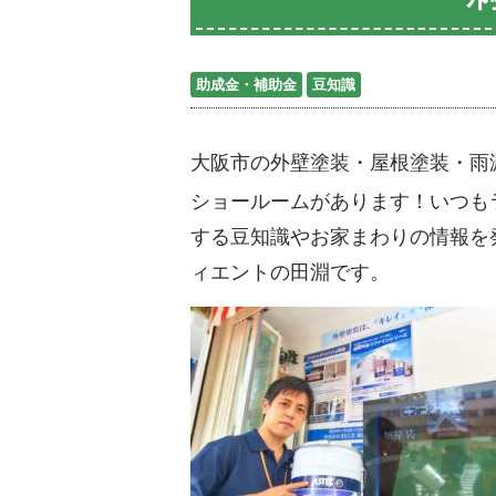
助成金・補助金
豆知識
大阪市の外壁塗装・屋根塗装・雨
ショールームがあります！いつも
する豆知識やお家まわりの情報を
ィエントの田淵です。