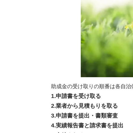
助成金の受け取りの順番は各自治
1.申請書を受け取る
2.業者から見積もりを取る
3.申請書を提出・書類審査
4.実績報告書と請求書を提出