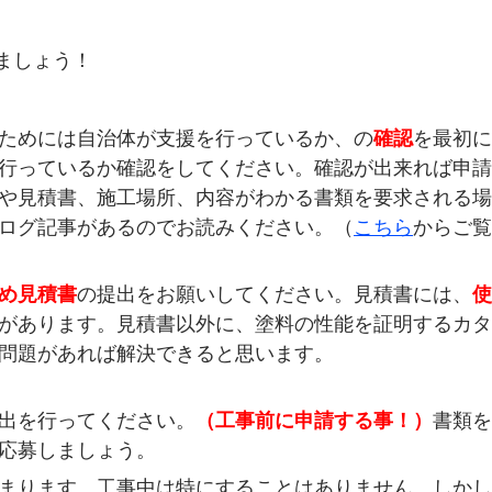
ましょう！
ためには自治体が支援を行っているか、の
確認
を最初に
行っているか確認をしてください。確認が出来れば申請
や見積書、施工場所、内容がわかる書類を要求される場
ログ記事があるのでお読みください。（
こちら
からご覧
め見積書
の提出をお願いしてください。見積書には、
使
があります。見積書以外に、塗料の性能を証明するカタ
問題があれば解決できると思います。
出を行ってください。
（工事前に申請する事！）
書類を
応募しましょう。
まります。工事中は特にすることはありません。しかし