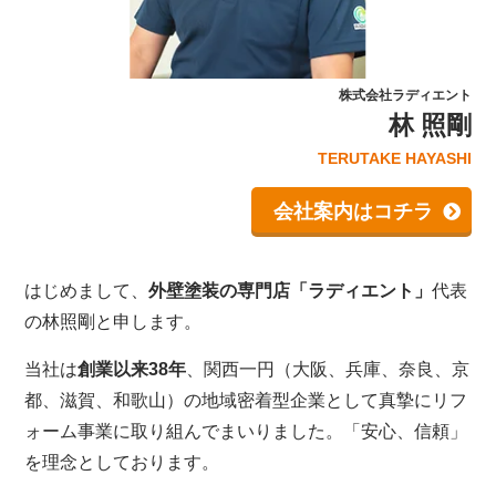
株式会社ラディエント
林 照剛
TERUTAKE HAYASHI
会社案内はコチラ
はじめまして、
外壁塗装の専門店「ラディエント」
代表
の林照剛と申します。
当社は
創業以来38年
、関西一円（大阪、兵庫、奈良、京
都、滋賀、和歌山）の地域密着型企業として真摯にリフ
ォーム事業に取り組んでまいりました。「安心、信頼」
を理念としております。