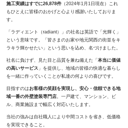
施工実績はすでに26,878件
（2024年1月1日現在）これ
もひとえに皆様のおかげと心より感謝いたしておりま
す。
「ラディエント（radiant）」の社名は英語で「光輝く」
という意味です。「皆さまのお家や地元関西の街並をキ
ラキラ輝かせたい」という思いを込め、名づけました。
社名に負けず、見た目と品質を兼ね備えた「
本当に価値
の高いサービス
」を提供し、地域の皆様の快適な暮らし
を一緒に作っていくことが私達の何よりの喜びです。
目指すのは
お客様の笑顔を実現し、安心・信頼できる地
域一番の外壁塗装専門店
。一戸建て、マンション、ビ
ル、商業施設まで幅広く対応いたします。
当社の強みは自社職人により中間コストを省き、低価格
を実現できること。