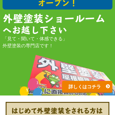
オープン！
外壁塗装ショールーム
へお越し下さい
「見て・聞いて・体感できる」
外壁塗装の専門店です！
詳しくはコチラ