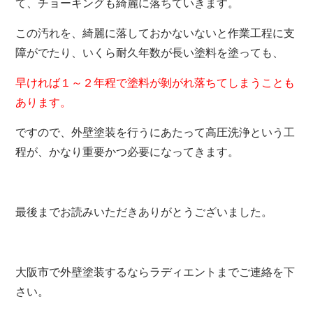
て、チョーキングも綺麗に落ちていきます。
この汚れを、綺麗に落しておかないないと作業工程に支
障がでたり、いくら耐久年数が長い塗料を塗っても、
早ければ１～２年程で塗料が剝がれ落ちてしまうことも
あります。
ですので、外壁塗装を行うにあたって高圧洗浄という工
程が、かなり重要かつ必要になってきます。
最後までお読みいただきありがとうございました。
大阪市で外壁塗装するならラディエントまでご連絡を下
さい。