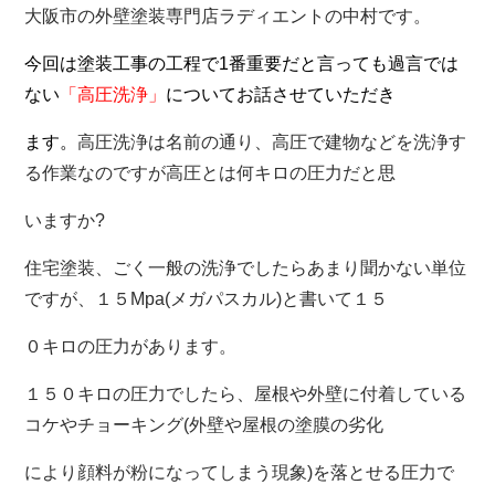
大阪市の外壁塗装専門店ラディエントの中村です。
今回は塗装工事の工程で1番重要だと言っても過言では
ない
「高圧洗浄」
についてお話させていただき
ます。
高圧洗浄は名前の通り、高圧で建物などを洗浄す
る作業なのですが高圧とは何キロの圧力だと思
いますか?
住宅塗装、ごく一般の洗浄でしたらあまり聞かない単位
ですが、１５Mpa(メガパスカル)と書いて１５
０キロの圧力があります。
１５０キロの圧力でしたら、屋根や外壁に付着している
コケや
チョーキング(外壁や屋根の塗膜の劣化
により顔料が粉になってしまう現象)を落とせる圧力で