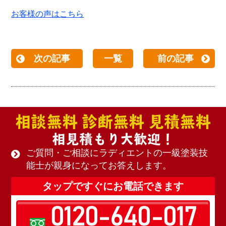
お客様の声はこちら
次の記事
一覧
前の記事
相談無料 診断無料 見積無料
相見積もり大歓迎！
ご質問・ご相談にラディエントの一級塗装技
能士が親身になってお答えします。
タップですぐにお電話できます
0120-640-017