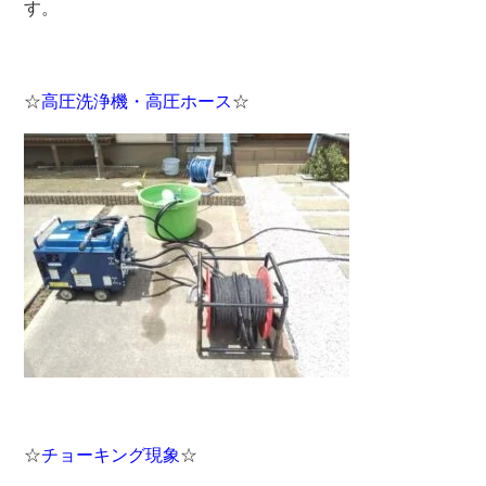
す。
☆
高圧洗浄機・高圧ホース
☆
☆
チョーキング現象
☆